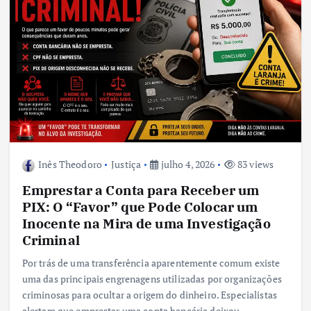
Inês Theodoro
Justiça
julho 4, 2026
83 views
Emprestar a Conta para Receber um
PIX: O “Favor” que Pode Colocar um
Inocente na Mira de uma Investigação
Criminal
Por trás de uma transferência aparentemente comum existe
uma das principais engrenagens utilizadas por organizações
criminosas para ocultar a origem do dinheiro. Especialistas
alertam que emprestar uma conta bancária deixou…