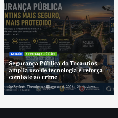
Estado
Segurança Pública
Segurança Pública do Tocantins
amplia uso de tecnologia e reforça
combate ao crime
By
Inês Theodoro
agosto 6, 2026
46 views