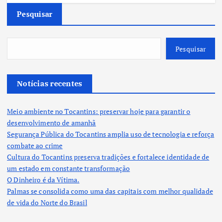
Pesquisar
Pesquisar
Notícias recentes
Meio ambiente no Tocantins: preservar hoje para garantir o
desenvolvimento de amanhã
Segurança Pública do Tocantins amplia uso de tecnologia e reforça
combate ao crime
Cultura do Tocantins preserva tradições e fortalece identidade de
um estado em constante transformação
O Dinheiro é da Vítima.
Palmas se consolida como uma das capitais com melhor qualidade
de vida do Norte do Brasil