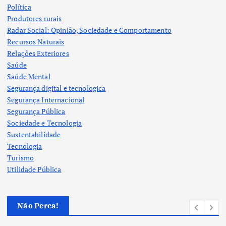
Política
Produtores rurais
Radar Social: Opinião, Sociedade e Comportamento
Recursos Naturais
Relações Exteriores
Saúde
Saúde Mental
Segurança digital e tecnologica
Segurança Internacional
Segurança Pública
Sociedade e Tecnologia
Sustentabilidade
Tecnologia
Turismo
Utilidade Pública
Não Perca!