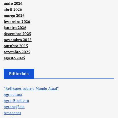
maio 2026
abril 2026
março 2026
fevereiro 2026
janeiro 2026
dezembro 2025
novembro 2025
outubro 2025
setembro 2025
agosto 2025
Editoriais
“Reflexões sobre o Mundo Atual”
Agricultura
Agro-Brasileiro
Agronegócio
Amazonas