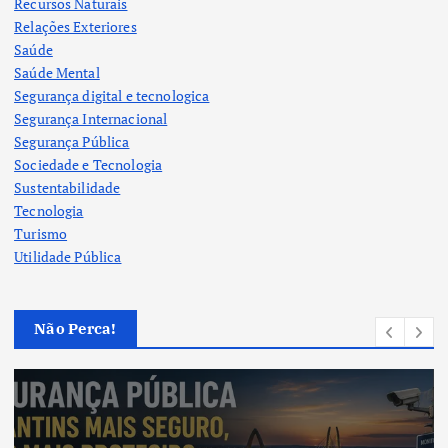
Recursos Naturais
Relações Exteriores
Saúde
Saúde Mental
Segurança digital e tecnologica
Segurança Internacional
Segurança Pública
Sociedade e Tecnologia
Sustentabilidade
Tecnologia
Turismo
Utilidade Pública
Não Perca!