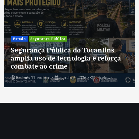
Estado
Segurança Pública
Segurança Pública do Tocantins
amplia uso de tecnologia e reforça
combate ao crime
By
Inês Theodoro
agosto 6, 2026
46 views