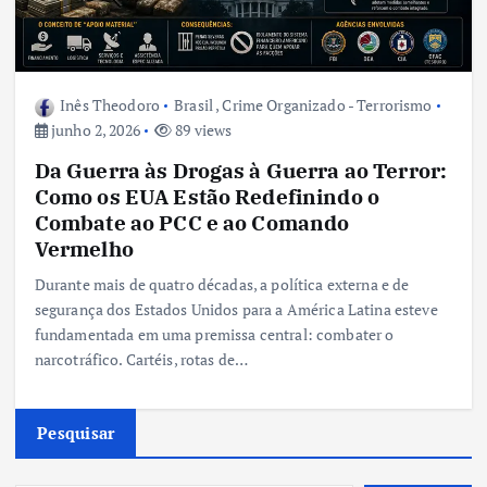
Inês Theodoro
Brasil
,
Crime Organizado - Terrorismo
junho 2, 2026
89 views
Da Guerra às Drogas à Guerra ao Terror:
Como os EUA Estão Redefinindo o
Combate ao PCC e ao Comando
Vermelho
Durante mais de quatro décadas, a política externa e de
segurança dos Estados Unidos para a América Latina esteve
fundamentada em uma premissa central: combater o
narcotráfico. Cartéis, rotas de…
Pesquisar