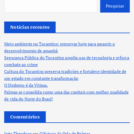
Pesquisar
Notícias recentes
Meio ambiente no Tocantins: preservar hoje para garantir o
desenvolvimento de amanhã
Segurança Pública do Tocantins amplia uso de tecnologia e reforça
combate ao crime
Cultura do Tocantins preserva tradições e fortalece identidade de
um estado em constante transformação
O Dinheiro é da Vítima.
Palmas se consolida como uma das capitais com melhor qualidade
de vida do Norte do Brasil
Comentários
Inês Theodoro
em
O Futuro da Orla de Palmas