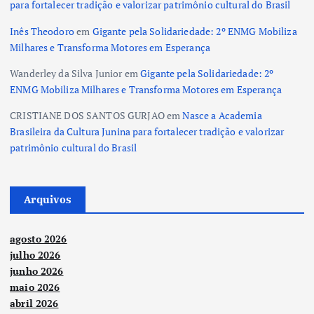
para fortalecer tradição e valorizar patrimônio cultural do Brasil
Inês Theodoro
em
Gigante pela Solidariedade: 2º ENMG Mobiliza
Milhares e Transforma Motores em Esperança
Wanderley da Silva Junior
em
Gigante pela Solidariedade: 2º
ENMG Mobiliza Milhares e Transforma Motores em Esperança
CRISTIANE DOS SANTOS GURJAO
em
Nasce a Academia
Brasileira da Cultura Junina para fortalecer tradição e valorizar
patrimônio cultural do Brasil
Arquivos
agosto 2026
julho 2026
junho 2026
maio 2026
abril 2026