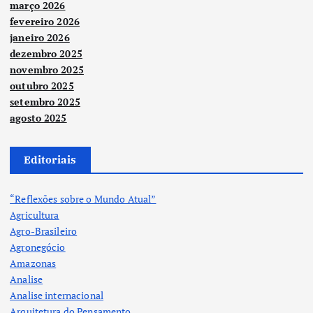
março 2026
fevereiro 2026
janeiro 2026
dezembro 2025
novembro 2025
outubro 2025
setembro 2025
agosto 2025
Editoriais
“Reflexões sobre o Mundo Atual”
Agricultura
Agro-Brasileiro
Agronegócio
Amazonas
Analise
Analise internacional
Arquitetura do Pensamento