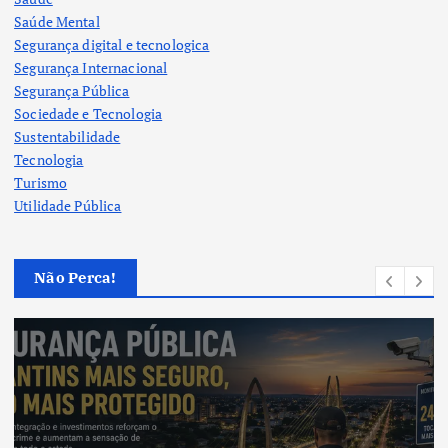
Saúde Mental
Segurança digital e tecnologica
Segurança Internacional
Segurança Pública
Sociedade e Tecnologia
Sustentabilidade
Tecnologia
Turismo
Utilidade Pública
Não Perca!