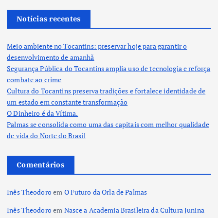
Notícias recentes
Meio ambiente no Tocantins: preservar hoje para garantir o
desenvolvimento de amanhã
Segurança Pública do Tocantins amplia uso de tecnologia e reforça
combate ao crime
Cultura do Tocantins preserva tradições e fortalece identidade de
um estado em constante transformação
O Dinheiro é da Vítima.
Palmas se consolida como uma das capitais com melhor qualidade
de vida do Norte do Brasil
Comentários
Inês Theodoro
em
O Futuro da Orla de Palmas
Inês Theodoro
em
Nasce a Academia Brasileira da Cultura Junina