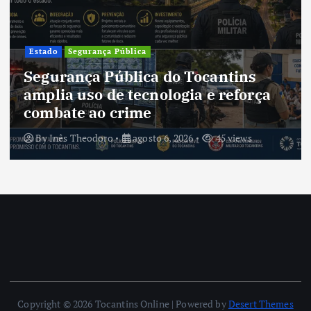
Estado
Segurança Pública
Segurança Pública do Tocantins
amplia uso de tecnologia e reforça
combate ao crime
By
Inês Theodoro
agosto 6, 2026
45 views
Copyright © 2026 Tocantins Online | Powered by
Desert Themes