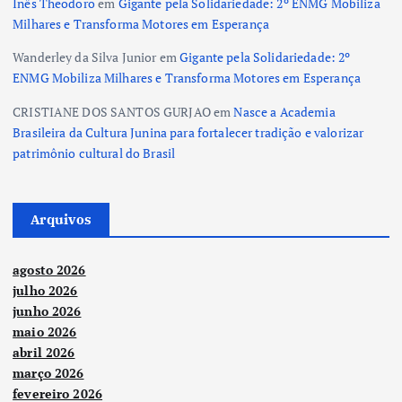
Inês Theodoro
em
Gigante pela Solidariedade: 2º ENMG Mobiliza
Milhares e Transforma Motores em Esperança
Wanderley da Silva Junior
em
Gigante pela Solidariedade: 2º
ENMG Mobiliza Milhares e Transforma Motores em Esperança
CRISTIANE DOS SANTOS GURJAO
em
Nasce a Academia
Brasileira da Cultura Junina para fortalecer tradição e valorizar
patrimônio cultural do Brasil
Arquivos
agosto 2026
julho 2026
junho 2026
maio 2026
abril 2026
março 2026
fevereiro 2026