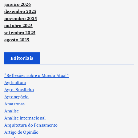
janeiro 2026
dezembro 2025
novembro 2025
outubro 2025
setembro 2025
agosto 2025
Editoriais
“Reflexões sobre o Mundo Atual”
Agricultura
Agro-Brasileiro
Agronegócio
Amazonas
Analise
Analise internacional
Arquitetura do Pensamento
Artigo de Opinião