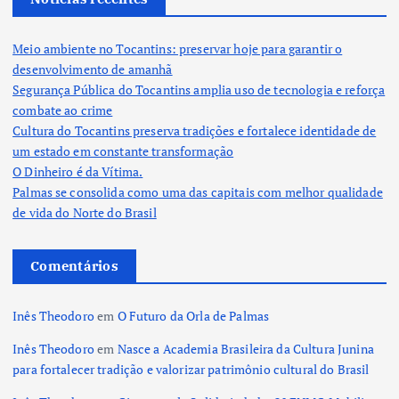
Meio ambiente no Tocantins: preservar hoje para garantir o
desenvolvimento de amanhã
Segurança Pública do Tocantins amplia uso de tecnologia e reforça
combate ao crime
Cultura do Tocantins preserva tradições e fortalece identidade de
um estado em constante transformação
O Dinheiro é da Vítima.
Palmas se consolida como uma das capitais com melhor qualidade
de vida do Norte do Brasil
Comentários
Inês Theodoro
em
O Futuro da Orla de Palmas
Inês Theodoro
em
Nasce a Academia Brasileira da Cultura Junina
para fortalecer tradição e valorizar patrimônio cultural do Brasil