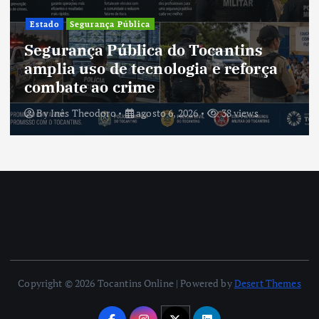
Estado
Segurança Pública
Segurança Pública do Tocantins
amplia uso de tecnologia e reforça
combate ao crime
By
Inês Theodoro
agosto 6, 2026
38 views
Copyright © 2026 Tocantins Online | Powered by
Desert Themes