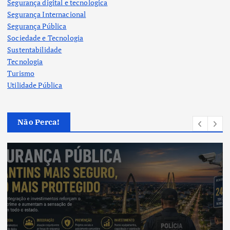
Segurança digital e tecnologica
Segurança Internacional
Segurança Pública
Sociedade e Tecnologia
Sustentabilidade
Tecnologia
Turismo
Utilidade Pública
Não Perca!