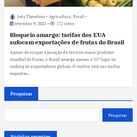
Inês Theodoro
Agricultura
,
Brasil
setembro 9, 2025
172 views
Bloqueio amargo: tarifas dos EUA
sufocam exportações de frutas do Brasil
Apesar de ocupar a posição de terceiro maior produtor
mundial de frutas, o Brasil amarga apenas o 31º lugar no
ranking de exportadores globais. O motivo está nas tarifas
impostas…
Pesquisar
Pesquisar
Notícias recentes