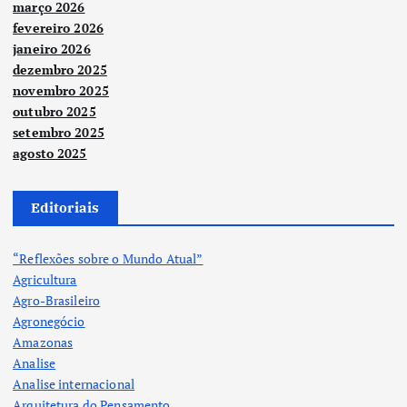
março 2026
fevereiro 2026
janeiro 2026
dezembro 2025
novembro 2025
outubro 2025
setembro 2025
agosto 2025
Editoriais
“Reflexões sobre o Mundo Atual”
Agricultura
Agro-Brasileiro
Agronegócio
Amazonas
Analise
Analise internacional
Arquitetura do Pensamento