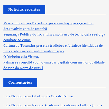
Notícias recentes
Meio ambiente no Tocantins: preservar hoje para garantir o
desenvolvimento de amanhã
Segurança Pública do Tocantins amplia uso de tecnologia e reforça
combate ao crime
Cultura do Tocantins preserva tradições e fortalece identidade de
um estado em constante transformação
O Dinheiro é da Vítima.
Palmas se consolida como uma das capitais com melhor qualidade
de vida do Norte do Brasil
Comentários
Inês Theodoro
em
O Futuro da Orla de Palmas
Inês Theodoro
em
Nasce a Academia Brasileira da Cultura Junina