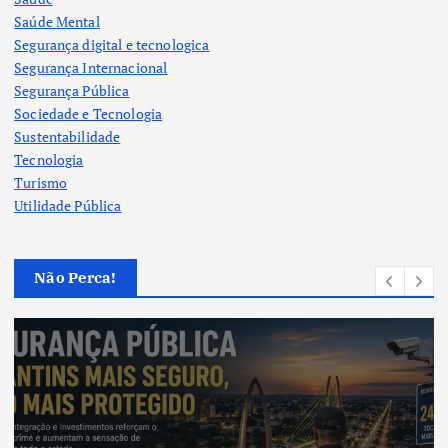
Saúde Mental
Segurança digital e tecnologica
Segurança Internacional
Segurança Pública
Sociedade e Tecnologia
Sustentabilidade
Tecnologia
Turismo
Utilidade Pública
Não Perca!