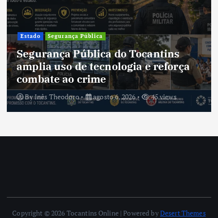
Estado
Segurança Pública
Segurança Pública do Tocantins
amplia uso de tecnologia e reforça
combate ao crime
By
Inês Theodoro
agosto 6, 2026
45 views
Copyright © 2026 Tocantins Online | Powered by
Desert Themes