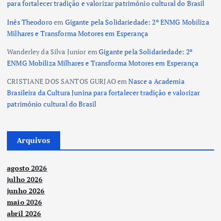
para fortalecer tradição e valorizar patrimônio cultural do Brasil
Inês Theodoro
em
Gigante pela Solidariedade: 2º ENMG Mobiliza
Milhares e Transforma Motores em Esperança
Wanderley da Silva Junior
em
Gigante pela Solidariedade: 2º
ENMG Mobiliza Milhares e Transforma Motores em Esperança
CRISTIANE DOS SANTOS GURJAO
em
Nasce a Academia
Brasileira da Cultura Junina para fortalecer tradição e valorizar
patrimônio cultural do Brasil
Arquivos
agosto 2026
julho 2026
junho 2026
maio 2026
abril 2026