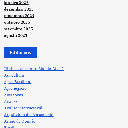
janeiro 2026
dezembro 2025
novembro 2025
outubro 2025
setembro 2025
agosto 2025
Editoriais
“Reflexões sobre o Mundo Atual”
Agricultura
Agro-Brasileiro
Agronegócio
Amazonas
Analise
Analise internacional
Arquitetura do Pensamento
Artigo de Opinião
Brasil