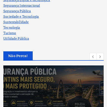
Segurança Internacional
Segurança Pública
Sociedade e Tecnologia
Sustentabilidade
Tecnologia
Turismo
Utilidade Pública
Não Perca!