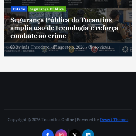
Estado
Segurança Pública
Segurança Pública do Tocantins
amplia uso de tecnologia e reforça
combate ao crime
By
Inês Theodoro
agosto 6, 2026
46 views
Copyright © 2026 Tocantins Online | Powered by
Desert Themes