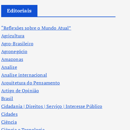
Editoriais
“Reflexões sobre o Mundo Atual”
Agricultura
Agro-Brasileiro
Agronegócio
Amazonas
Analise
Analise internacional
Arquitetura do Pensamento
Artigo de Opinião
Brasil
Cidadania | Direitos | Serviço | Interesse Público
Cidades
Ciência
Ciência e Tecnologia