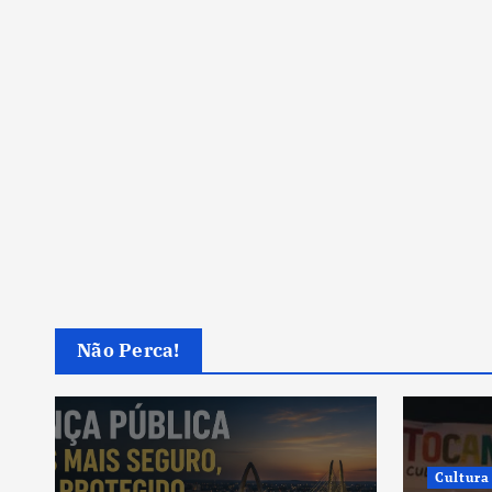
Não Perca!
Cultura