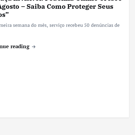
gosto – Saiba Como Proteger Seus
os”
meira semana do mês, serviço recebeu 50 denúncias de
s
nue reading