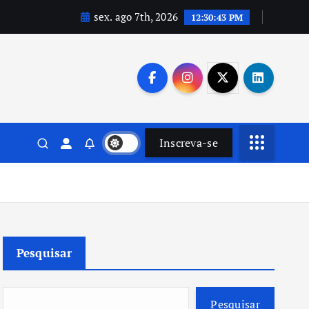
sex. ago 7th, 2026
12:30:44 PM
Inscreva-se
Pesquisar
Pesquisar