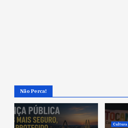
Não Perca!
Cultura