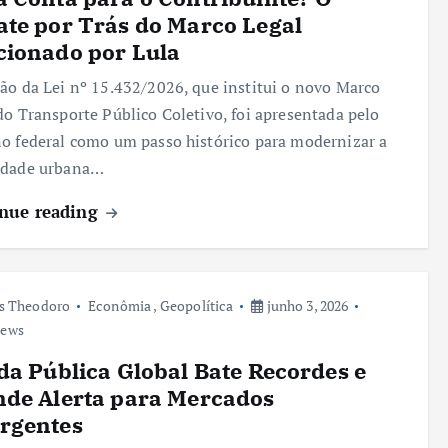
te por Trás do Marco Legal
cionado por Lula
ão da Lei nº 15.432/2026, que institui o novo Marco
do Transporte Público Coletivo, foi apresentada pelo
o federal como um passo histórico para modernizar a
idade urbana…
nue reading
s Theodoro
Econômia
,
Geopolítica
junho 3, 2026
iews
da Pública Global Bate Recordes e
de Alerta para Mercados
rgentes