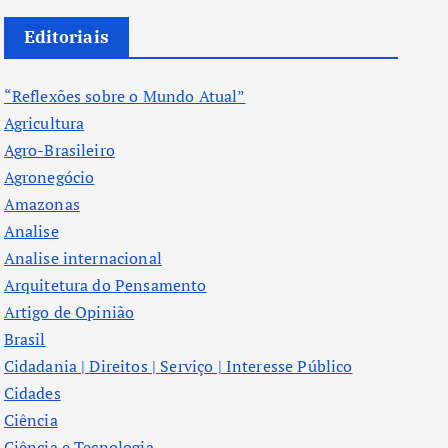
Editoriais
“Reflexões sobre o Mundo Atual”
Agricultura
Agro-Brasileiro
Agronegócio
Amazonas
Analise
Analise internacional
Arquitetura do Pensamento
Artigo de Opinião
Brasil
Cidadania | Direitos | Serviço | Interesse Público
Cidades
Ciência
Ciência e Tecnologia