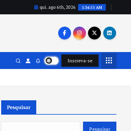
qui. ago 6th, 2026
1:34:56 AM
Inscreva-se
Pesquisar
Pesquisar