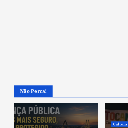
Não Perca!
Cultura