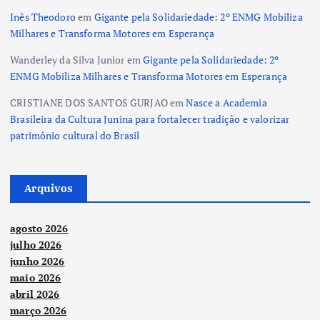
Inês Theodoro
em
Gigante pela Solidariedade: 2º ENMG Mobiliza
Milhares e Transforma Motores em Esperança
Wanderley da Silva Junior
em
Gigante pela Solidariedade: 2º
ENMG Mobiliza Milhares e Transforma Motores em Esperança
CRISTIANE DOS SANTOS GURJAO
em
Nasce a Academia
Brasileira da Cultura Junina para fortalecer tradição e valorizar
patrimônio cultural do Brasil
Arquivos
agosto 2026
julho 2026
junho 2026
maio 2026
abril 2026
março 2026