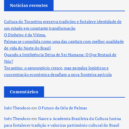
Notícias recentes
Cultura do Tocantins preserva tradições e fortalece identidade de
um estado em constante transformação
O Dinheiro é da Vítima.
Palmas se consolida como uma das capitais com melhor qualidade
de vida do Norte do Brasil
Quando a Inteligência Deixa de Ser Humana: O Que Restará de
Nós?
Tocantins: o agronegócio cresce, mas gargalos logísticos e
concentração econômica desafiam a nova fronteira agrícola
Comentários
Inês Theodoro
em
O Futuro da Orla de Palmas
Inês Theodoro
em
Nasce a Academia Brasileira da Cultura Junina
para fortalecer tradição e valorizar patrimônio cultural do Brasil