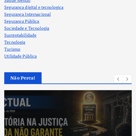
Saúde Mental
Segurança digital e tecnologica
Segurança Internacional
Segurança Pública
Sociedade e Tecnologia
Sustentabilidade
Tecnologia
Turismo
Utilidade Pública
Não Perca!