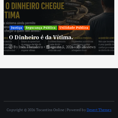
Justiça
Segurança Pública
Utilidade Pública
O Dinheiro é da Vítima.
By
Inês Theodoro
agosto 5, 2026
28 views
Copyright © 2026 Tocantins Online | Powered by
Desert Themes