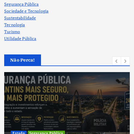
Segurança Pública
Sociedade e Tecnologia
Sustentabilidade
Tecnologia
Turismo
Utilidade Pública
Não Perca!
Estado
Segurança Pública