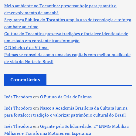
Meio ambiente no Tocantins: preservar hoje para garantir o
desenvolvimento de amanhã
Segurança Pública do Tocantins amplia uso de tecnologia e reforça
combate ao crime
Cultura do Tocantins preserva tradições e fortalece identidade de
um estado em constante transformação
O Dinheiro é da Vítima.
Palmas se consolida como uma das capitais com melhor qualidade
de vida do Norte do Brasil
Comentários
Inês Theodoro
em
O Futuro da Orla de Palmas
Inês Theodoro
em
Nasce a Academia Brasileira da Cultura Junina
para fortalecer tradição e valorizar patrimônio cultural do Brasil
Inês Theodoro
em
Gigante pela Solidariedade: 2º ENMG Mobiliza
Milhares e Transforma Motores em Esperança