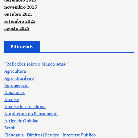
novembro 2025
outubro 2025
setembro 2025
agosto 2025
Editoriais
“Reflexões sobre o Mundo Atual”
Agricultura
Agro-Brasileiro
Agronegócio
Amazonas
Analise
Analise internacional
Arquitetura do Pensamento
Artigo de Opinião
Brasil
Cidadania | Direitos | Serviço | Interesse Público