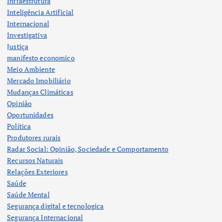
Infraestrutura
Inteligência Artificial
Internacional
Investigativa
Justiça
manifesto economico
Meio Ambiente
Mercado Imobiliário
Mudanças Climáticas
Opinião
Oportunidades
Política
Produtores rurais
Radar Social: Opinião, Sociedade e Comportamento
Recursos Naturais
Relações Exteriores
Saúde
Saúde Mental
Segurança digital e tecnologica
Segurança Internacional