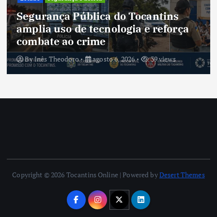
Segurança Pública do Tocantins
amplia uso de tecnologia e reforça
combate ao crime
By
Inês Theodoro
agosto 6, 2026
39 views
Copyright © 2026 Tocantins Online | Powered by
Desert Themes