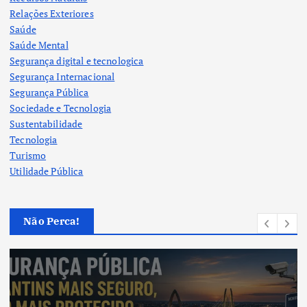
Relações Exteriores
Saúde
Saúde Mental
Segurança digital e tecnologica
Segurança Internacional
Segurança Pública
Sociedade e Tecnologia
Sustentabilidade
Tecnologia
Turismo
Utilidade Pública
Não Perca!