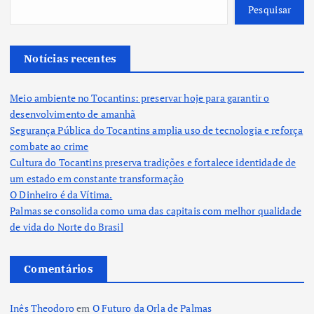
Pesquisar
Notícias recentes
Meio ambiente no Tocantins: preservar hoje para garantir o
desenvolvimento de amanhã
Segurança Pública do Tocantins amplia uso de tecnologia e reforça
combate ao crime
Cultura do Tocantins preserva tradições e fortalece identidade de
um estado em constante transformação
O Dinheiro é da Vítima.
Palmas se consolida como uma das capitais com melhor qualidade
de vida do Norte do Brasil
Comentários
Inês Theodoro
em
O Futuro da Orla de Palmas