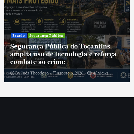
Estado
Segurança Pública
Segurança Pública do Tocantins
amplia uso de tecnologia e reforça
combate ao crime
By
Inês Theodoro
agosto 6, 2026
45 views