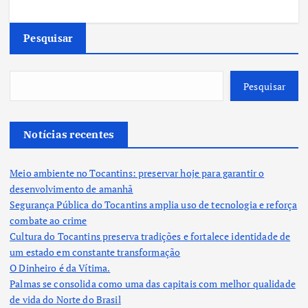
Pesquisar
Pesquisar
Notícias recentes
Meio ambiente no Tocantins: preservar hoje para garantir o
desenvolvimento de amanhã
Segurança Pública do Tocantins amplia uso de tecnologia e reforça
combate ao crime
Cultura do Tocantins preserva tradições e fortalece identidade de
um estado em constante transformação
O Dinheiro é da Vítima.
Palmas se consolida como uma das capitais com melhor qualidade
de vida do Norte do Brasil