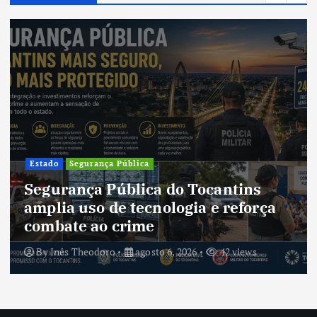
Estado
Segurança Pública
Segurança Pública do Tocantins
amplia uso de tecnologia e reforça
combate ao crime
By
Inês Theodoro
agosto 6, 2026
42 views