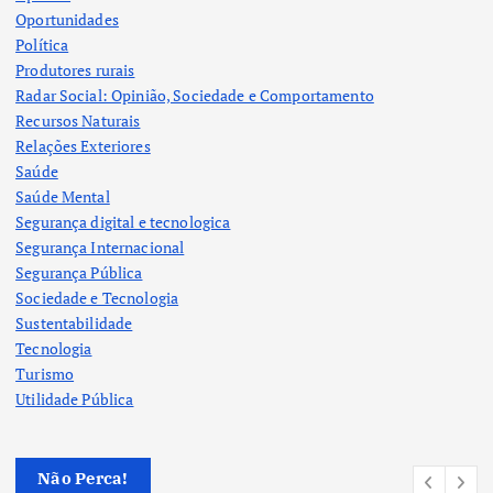
Oportunidades
Política
Produtores rurais
Radar Social: Opinião, Sociedade e Comportamento
Recursos Naturais
Relações Exteriores
Saúde
Saúde Mental
Segurança digital e tecnologica
Segurança Internacional
Segurança Pública
Sociedade e Tecnologia
Sustentabilidade
Tecnologia
Turismo
Utilidade Pública
Não Perca!