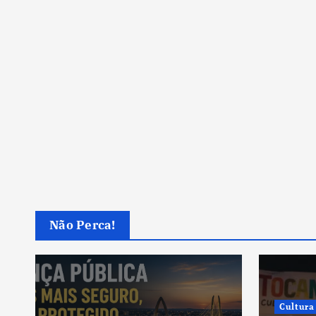
Não Perca!
Cultura