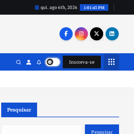
qui. ago 6th, 2026
1:01:44 PM
Inscreva-se
Pesquisar
Pesquisar