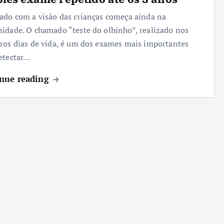
ado com a visão das crianças começa ainda na
idade. O chamado “teste do olhinho”, realizado nos
ros dias de vida, é um dos exames mais importantes
etectar…
nue reading