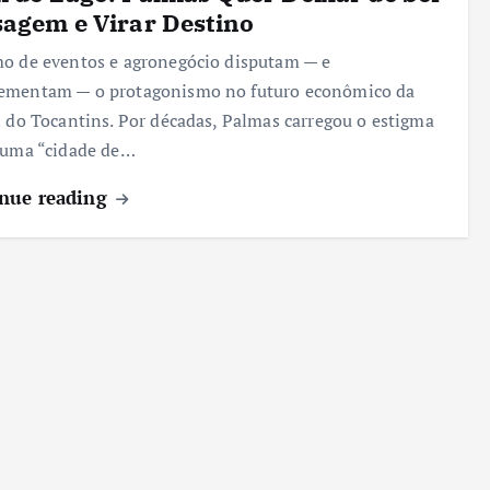
agem e Virar Destino
o de eventos e agronegócio disputam — e
ementam — o protagonismo no futuro econômico da
l do Tocantins. Por décadas, Palmas carregou o estigma
 uma “cidade de…
nue reading