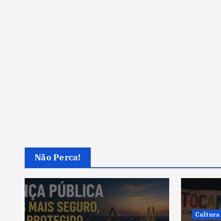
Não Perca!
Cultura