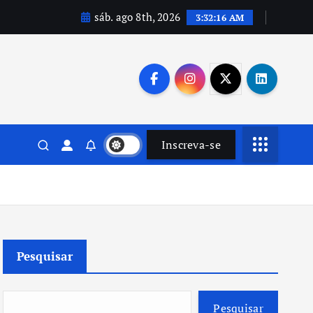
sáb. ago 8th, 2026
3:32:17 AM
Inscreva-se
Pesquisar
Pesquisar