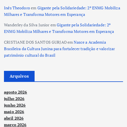
Inês Theodoro
em
Gigante pela Solidariedade: 2º ENMG Mobiliza
Milhares e Transforma Motores em Esperança
Wanderley da Silva Junior
em
Gigante pela Solidariedade: 2º
ENMG Mobiliza Milhares e Transforma Motores em Esperança
CRISTIANE DOS SANTOS GURJAO
em
Nasce a Academia
Brasileira da Cultura Junina para fortalecer tradição e valorizar
patrimônio cultural do Brasil
Arquivos
agosto 2026
julho 2026
junho 2026
maio 2026
abril 2026
março 2026