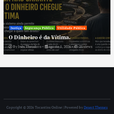
Justiça
Segurança Pública
Utilidade Pública
O Dinheiro é da Vítima.
By
Inês Theodoro
agosto 5, 2026
21 views
Copyright © 2026 Tocantins Online | Powered by
Desert Themes