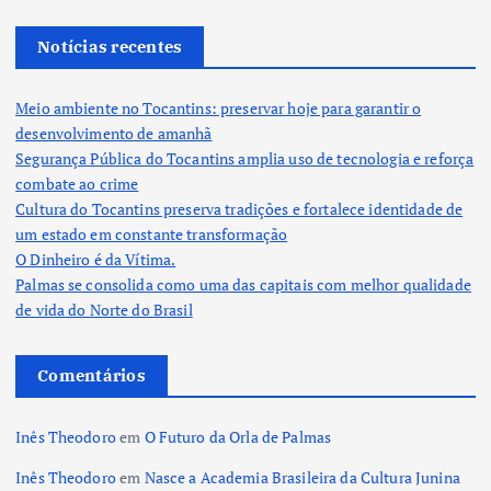
Notícias recentes
Meio ambiente no Tocantins: preservar hoje para garantir o
desenvolvimento de amanhã
Segurança Pública do Tocantins amplia uso de tecnologia e reforça
combate ao crime
Cultura do Tocantins preserva tradições e fortalece identidade de
um estado em constante transformação
O Dinheiro é da Vítima.
Palmas se consolida como uma das capitais com melhor qualidade
de vida do Norte do Brasil
Comentários
Inês Theodoro
em
O Futuro da Orla de Palmas
Inês Theodoro
em
Nasce a Academia Brasileira da Cultura Junina