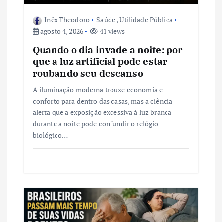
s
Inês Theodoro
Saúde
,
Utilidade Pública
agosto 4, 2026
41 views
t
Quando o dia invade a noite: por
que a luz artificial pode estar
roubando seu descanso
A iluminação moderna trouxe economia e
conforto para dentro das casas, mas a ciência
alerta que a exposição excessiva à luz branca
durante a noite pode confundir o relógio
biológico…