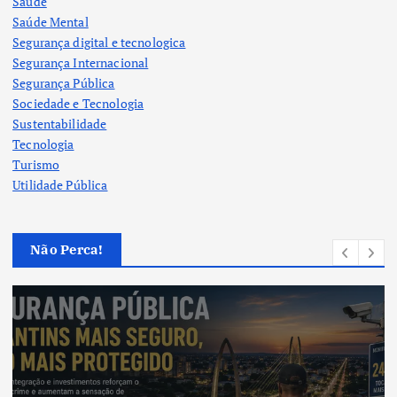
Saúde
Saúde Mental
Segurança digital e tecnologica
Segurança Internacional
Segurança Pública
Sociedade e Tecnologia
Sustentabilidade
Tecnologia
Turismo
Utilidade Pública
Não Perca!