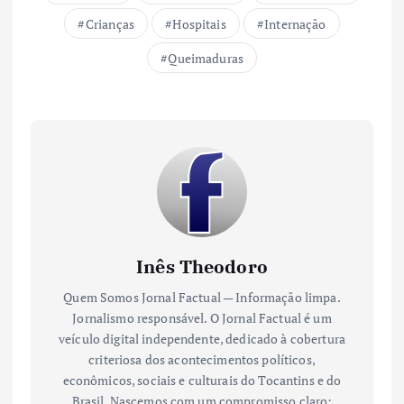
Crianças
Hospitais
Internação
Queimaduras
Inês Theodoro
Quem Somos Jornal Factual — Informação limpa.
Jornalismo responsável. O Jornal Factual é um
veículo digital independente, dedicado à cobertura
criteriosa dos acontecimentos políticos,
econômicos, sociais e culturais do Tocantins e do
Brasil. Nascemos com um compromisso claro: