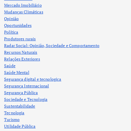
Mercado Imobiliário
Mudanças Climáticas
Opinião
Oportunidades
Política
Produtores rurais
Radar Social: Opinião, Sociedade e Comportamento
Recursos Naturais
Relações Exteriores
Saúde
Saúde Mental
Segurança digital e tecnologica
Segurança Internacional
Segurança Pública
Sociedade e Tecnologia
Sustentabilidade
Tecnologia
Turismo
Utilidade Pública