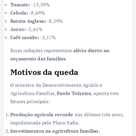
Tomate:
-13,39%
Cebola:
-8,69%
Batata-inglesa:
-8,59%
Arroz:
-2,61%
Café moído:
-2,17%
Essas reduções representam
alívio direto no
orçamento das famílias
.
Motivos da queda
O ministro do Desenvolvimento Agrário e
Agricultura Familiar,
Paulo Teixeira
, aponta três
fatores principais:
Produção agrícola recorde
nos últimos três anos,
impulsionada pelo Plano Safra.
Investimentos na agricultura familiar
,