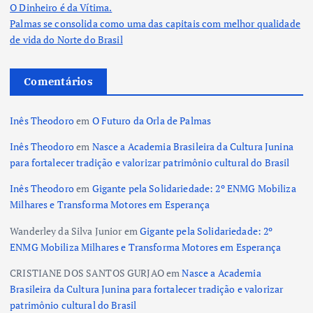
O Dinheiro é da Vítima.
Palmas se consolida como uma das capitais com melhor qualidade
de vida do Norte do Brasil
Comentários
Inês Theodoro
em
O Futuro da Orla de Palmas
Inês Theodoro
em
Nasce a Academia Brasileira da Cultura Junina
para fortalecer tradição e valorizar patrimônio cultural do Brasil
Inês Theodoro
em
Gigante pela Solidariedade: 2º ENMG Mobiliza
Milhares e Transforma Motores em Esperança
Wanderley da Silva Junior
em
Gigante pela Solidariedade: 2º
ENMG Mobiliza Milhares e Transforma Motores em Esperança
CRISTIANE DOS SANTOS GURJAO
em
Nasce a Academia
Brasileira da Cultura Junina para fortalecer tradição e valorizar
patrimônio cultural do Brasil