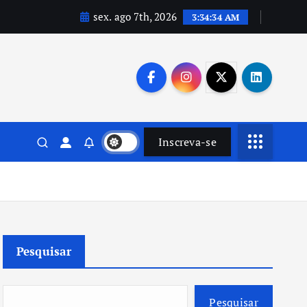
sex. ago 7th, 2026
3:34:36 AM
Inscreva-se
Pesquisar
Pesquisar