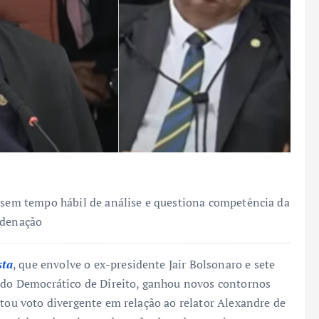
F sem tempo hábil de análise e questiona competência da
ndenação
sta
, que envolve o ex-presidente Jair Bolsonaro e sete
tado Democrático de Direito, ganhou novos contornos
ntou voto divergente em relação ao relator Alexandre de