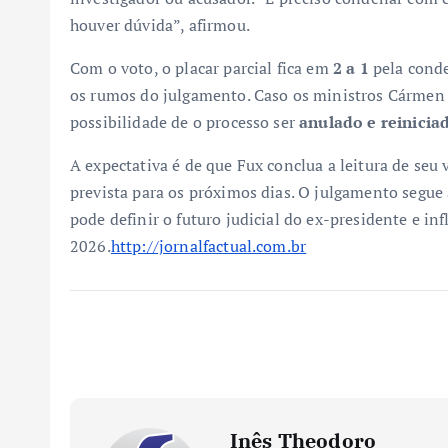
houver dúvida”, afirmou.
Com o voto, o placar parcial fica em
2 a 1
pela conde
os rumos do julgamento. Caso os ministros Cármen 
possibilidade de o processo ser
anulado e reinicia
A expectativa é de que Fux conclua a leitura de se
prevista para os próximos dias. O julgamento segu
pode definir o futuro judicial do ex-presidente e inf
2026.
http://jornalfactual.com.br
Inês Theodoro