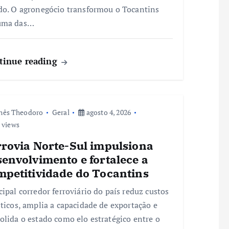
do. O agronegócio transformou o Tocantins
uma das…
tinue reading
nês Theodoro
Geral
agosto 4, 2026
 views
rrovia Norte-Sul impulsiona
envolvimento e fortalece a
mpetitividade do Tocantins
cipal corredor ferroviário do país reduz custos
sticos, amplia a capacidade de exportação e
olida o estado como elo estratégico entre o