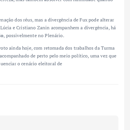
nação dos réus, mas a divergência de Fux pode alterar
Lúcia e Cristiano Zanin acompanhem a divergência, há
do
, possivelmente no Plenário.
u voto ainda hoje, com retomada dos trabalhos da Turma
e acompanhado de perto pelo meio político, uma vez que
luenciar o cenário eleitoral de