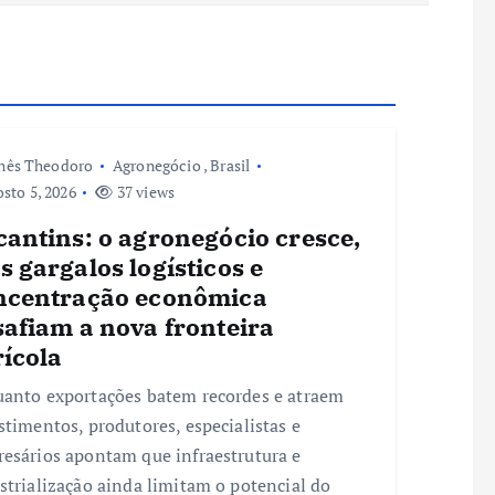
nês Theodoro
Agronegócio
,
Brasil
sto 5, 2026
37 views
antins: o agronegócio cresce,
 gargalos logísticos e
ncentração econômica
safiam a nova fronteira
rícola
anto exportações batem recordes e atraem
stimentos, produtores, especialistas e
esários apontam que infraestrutura e
strialização ainda limitam o potencial do