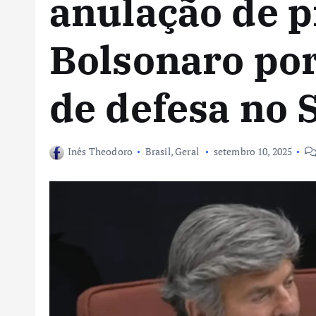
anulação de p
Bolsonaro po
de defesa no 
Inês Theodoro
Brasil
,
Geral
setembro 10, 2025