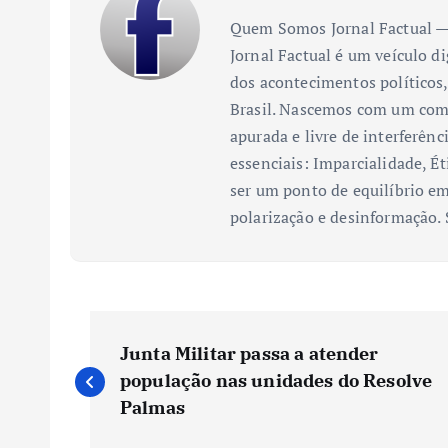
Quem Somos Jornal Factual — 
Jornal Factual é um veículo di
dos acontecimentos políticos,
Brasil. Nascemos com um comp
apurada e livre de interferênc
essenciais: Imparcialidade, Ét
ser um ponto de equilíbrio em
polarização e desinformação.
N
Junta Militar passa a atender
a
população nas unidades do Resolve
Palmas