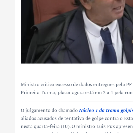
Ministro critica excesso de dados entregues pela P
Primeira Turma; placar agora está em 2 a 1 pela co
O julgamento do chamado
Núcleo 1 da trama golpi
aliados acusados de tentativa de golpe contra o Es
nesta quarta-feira (10). O ministro Luiz Fux aprese