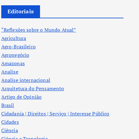
Editoriais
“Reflexões sobre o Mundo Atual”
Agricultura
Agro-Brasileiro
Agronegócio
Amazonas
Analise
Analise internacional
Arquitetura do Pensamento
Artigo de Opinião
Brasil
Cidadania | Direitos | Serviço | Interesse Público
Cidades
Ciência
Ciência e Tecnologia