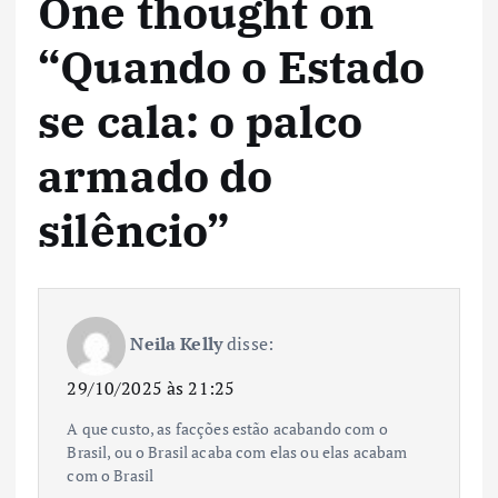
One thought on
“
Quando o Estado
se cala: o palco
armado do
silêncio
”
Neila Kelly
disse:
29/10/2025 às 21:25
A que custo, as facções estão acabando com o
Brasil, ou o Brasil acaba com elas ou elas acabam
com o Brasil