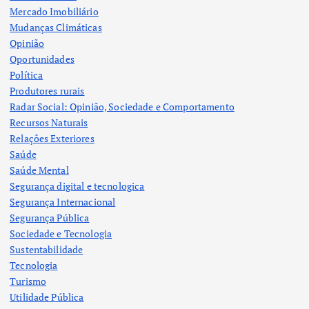
Mercado Imobiliário
Mudanças Climáticas
Opinião
Oportunidades
Política
Produtores rurais
Radar Social: Opinião, Sociedade e Comportamento
Recursos Naturais
Relações Exteriores
Saúde
Saúde Mental
Segurança digital e tecnologica
Segurança Internacional
Segurança Pública
Sociedade e Tecnologia
Sustentabilidade
Tecnologia
Turismo
Utilidade Pública