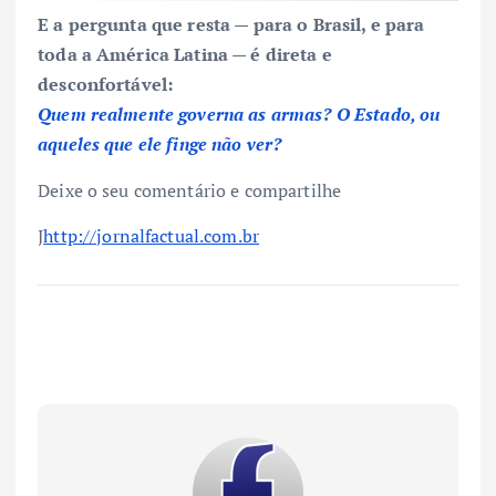
E a pergunta que resta — para o Brasil, e para
toda a América Latina — é direta e
desconfortável:
Quem realmente governa as armas? O Estado, ou
aqueles que ele finge não ver?
Deixe o seu comentário e compartilhe
J
http://jornalfactual.com.br