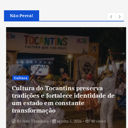
Não Perca!
Cultura
Cultura do Tocantins preserva
tradições e fortalece identidade de
um estado em constante
transformação
By
Inês Theodoro
agosto 5, 2026
40 views