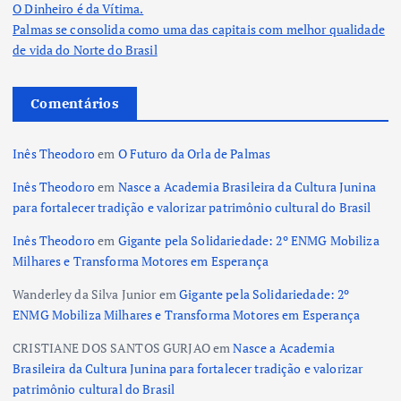
O Dinheiro é da Vítima.
Palmas se consolida como uma das capitais com melhor qualidade
de vida do Norte do Brasil
Comentários
Inês Theodoro
em
O Futuro da Orla de Palmas
Inês Theodoro
em
Nasce a Academia Brasileira da Cultura Junina
para fortalecer tradição e valorizar patrimônio cultural do Brasil
Inês Theodoro
em
Gigante pela Solidariedade: 2º ENMG Mobiliza
Milhares e Transforma Motores em Esperança
Wanderley da Silva Junior
em
Gigante pela Solidariedade: 2º
ENMG Mobiliza Milhares e Transforma Motores em Esperança
CRISTIANE DOS SANTOS GURJAO
em
Nasce a Academia
Brasileira da Cultura Junina para fortalecer tradição e valorizar
patrimônio cultural do Brasil