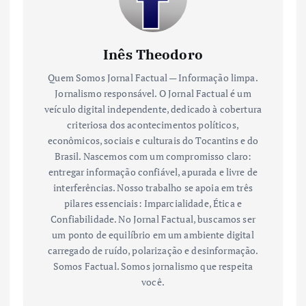
Inês Theodoro
Quem Somos Jornal Factual — Informação limpa.
Jornalismo responsável. O Jornal Factual é um
veículo digital independente, dedicado à cobertura
criteriosa dos acontecimentos políticos,
econômicos, sociais e culturais do Tocantins e do
Brasil. Nascemos com um compromisso claro:
entregar informação confiável, apurada e livre de
interferências. Nosso trabalho se apoia em três
pilares essenciais: Imparcialidade, Ética e
Confiabilidade. No Jornal Factual, buscamos ser
um ponto de equilíbrio em um ambiente digital
carregado de ruído, polarização e desinformação.
Somos Factual. Somos jornalismo que respeita
você.