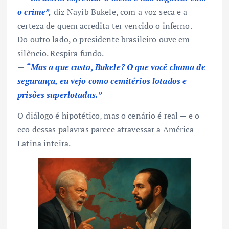
o crime”,
diz Nayib Bukele, com a voz seca e a
certeza de quem acredita ter vencido o inferno.
Do outro lado, o presidente brasileiro ouve em
silêncio. Respira fundo.
—
“Mas a que custo, Bukele? O que você chama de
segurança, eu vejo como cemitérios lotados e
prisões superlotadas.”
O diálogo é hipotético, mas o cenário é real — e o
eco dessas palavras parece atravessar a América
Latina inteira.