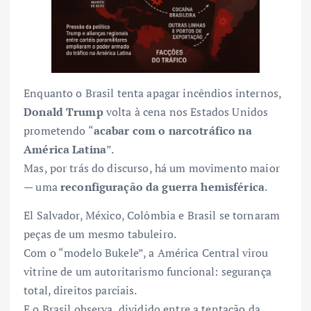
Enquanto o Brasil tenta apagar incêndios internos,
Donald Trump
volta à cena nos Estados Unidos
prometendo “
acabar com o narcotráfico na
América Latina
”.
Mas, por trás do discurso, há um movimento maior
— uma
reconfiguração da guerra hemisférica
.
El Salvador, México, Colômbia e Brasil se tornaram
peças de um mesmo tabuleiro.
Com o “modelo Bukele”, a América Central virou
vitrine de um autoritarismo funcional: segurança
total, direitos parciais.
E o Brasil observa, dividido entre a tentação da