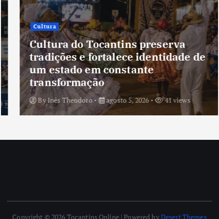
Cultura
Cultura do Tocantins preserva
tradições e fortalece identidade de
um estado em constante
transformação
By
Inês Theodoro
agosto 5, 2026
41 views
Copyright © 2026 Tocantins Online | Powered by
Desert Themes