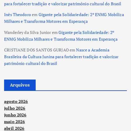
para fortalecer tradição e valorizar patrimônio cultural do Brasil
Inês Theodoro
em
Gigante pela Solidariedade: 2º ENMG Mobiliza
Milhares e Transforma Motores em Esperança
Wanderley da Silva Junior
em
Gigante pela Solidariedade: 2º
ENMG Mobiliza Milhares e Transforma Motores em Esperança
CRISTIANE DOS SANTOS GURJAO
em
Nasce a Academia
Brasileira da Cultura Junina para fortalecer tradição e valorizar
patrimônio cultural do Brasil
Arquivos
agosto 2026
julho 2026
junho 2026
maio 2026
abril 2026