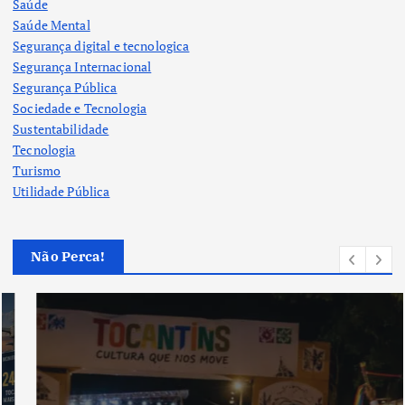
Saúde
Saúde Mental
Segurança digital e tecnologica
Segurança Internacional
Segurança Pública
Sociedade e Tecnologia
Sustentabilidade
Tecnologia
Turismo
Utilidade Pública
Não Perca!