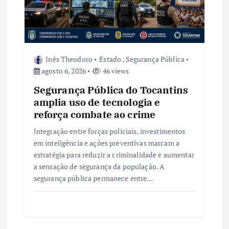
P
o
s
Inês Theodoro
Estado
,
Segurança Pública
agosto 6, 2026
46 views
t
Segurança Pública do Tocantins
amplia uso de tecnologia e
reforça combate ao crime
Integração entre forças policiais, investimentos
em inteligência e ações preventivas marcam a
estratégia para reduzir a criminalidade e aumentar
a sensação de segurança da população. A
segurança pública permanece entre…