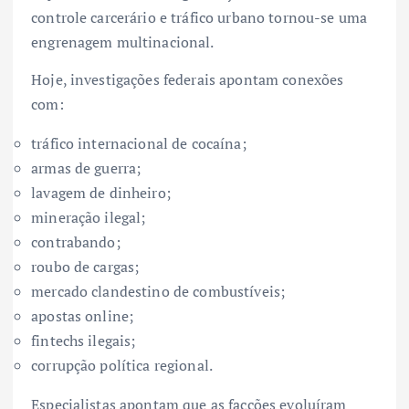
controle carcerário e tráfico urbano tornou-se uma
engrenagem multinacional.
Hoje, investigações federais apontam conexões
com:
tráfico internacional de cocaína;
armas de guerra;
lavagem de dinheiro;
mineração ilegal;
contrabando;
roubo de cargas;
mercado clandestino de combustíveis;
apostas online;
fintechs ilegais;
corrupção política regional.
Especialistas apontam que as facções evoluíram