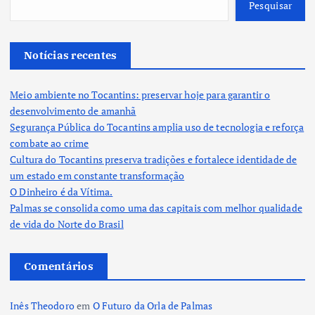
Pesquisar
Notícias recentes
Meio ambiente no Tocantins: preservar hoje para garantir o
desenvolvimento de amanhã
Segurança Pública do Tocantins amplia uso de tecnologia e reforça
combate ao crime
Cultura do Tocantins preserva tradições e fortalece identidade de
um estado em constante transformação
O Dinheiro é da Vítima.
Palmas se consolida como uma das capitais com melhor qualidade
de vida do Norte do Brasil
Comentários
Inês Theodoro
em
O Futuro da Orla de Palmas