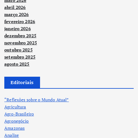
maio 2026
abril 2026
março 2026
fevereiro 2026
janeiro 2026
dezembro 2025
novembro 2025
outubro 2025
setembro 2025
agosto 2025
Editoriais
“Reflexões sobre o Mundo Atual”
Agricultura
Agro-Brasileiro
Agronegócio
Amazonas
Analise