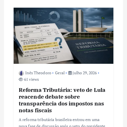
Inês Theodoro
Geral
julho 29, 2026
61 views
Reforma Tributária: veto de Lula
reacende debate sobre
transparência dos impostos nas
notas fiscais
A reforma tributária brasileira entrou em uma
nova fase de discussão após o veto do presidente