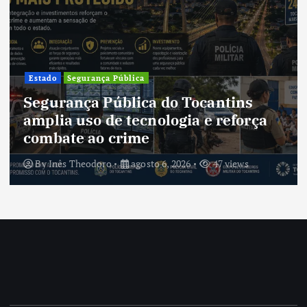
Cultura
Cultura do Tocantins preserva
tradições e fortalece identidade de
um estado em constante
transformação
By
Inês Theodoro
agosto 5, 2026
45 views