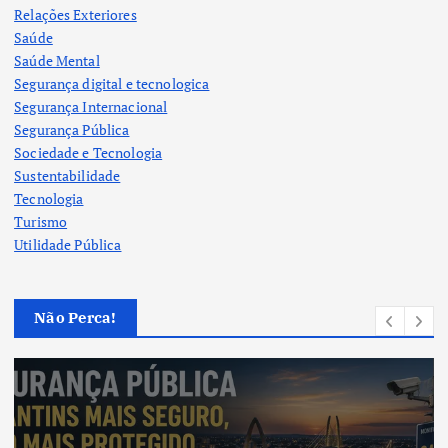
Relações Exteriores
Saúde
Saúde Mental
Segurança digital e tecnologica
Segurança Internacional
Segurança Pública
Sociedade e Tecnologia
Sustentabilidade
Tecnologia
Turismo
Utilidade Pública
Não Perca!