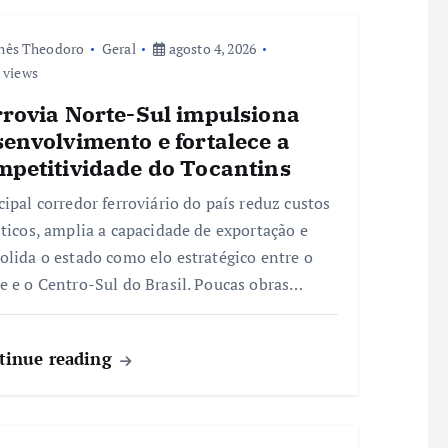
nês Theodoro
Geral
agosto 4, 2026
 views
rrovia Norte-Sul impulsiona
envolvimento e fortalece a
mpetitividade do Tocantins
cipal corredor ferroviário do país reduz custos
sticos, amplia a capacidade de exportação e
olida o estado como elo estratégico entre o
e e o Centro-Sul do Brasil. Poucas obras…
tinue reading