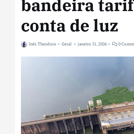
bandeira tari
conta de luz
Inês Theodoro
Geral
janeiro 31, 2026
0 Comm