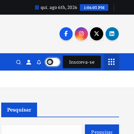
qui. ago 6th, 2026
1:06:04 PM
Inscreva-se
Pesquisar
Pesquisar