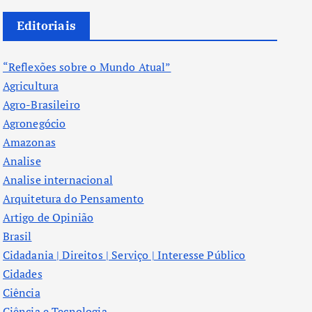
Editoriais
“Reflexões sobre o Mundo Atual”
Agricultura
Agro-Brasileiro
Agronegócio
Amazonas
Analise
Analise internacional
Arquitetura do Pensamento
Artigo de Opinião
Brasil
Cidadania | Direitos | Serviço | Interesse Público
Cidades
Ciência
Ciência e Tecnologia