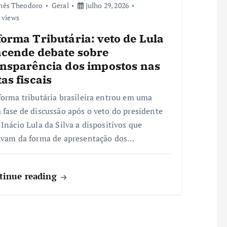
nês Theodoro
Geral
julho 29, 2026
 views
orma Tributária: veto de Lula
acende debate sobre
ansparência dos impostos nas
as fiscais
forma tributária brasileira entrou em uma
 fase de discussão após o veto do presidente
 Inácio Lula da Silva a dispositivos que
avam da forma de apresentação dos…
tinue reading