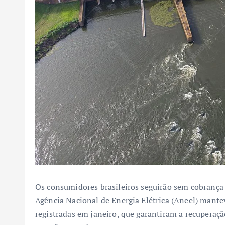
Os consumidores brasileiros seguirão sem cobrança e
Agência Nacional de Energia Elétrica (Aneel) mante
registradas em janeiro, que garantiram a recuperaç