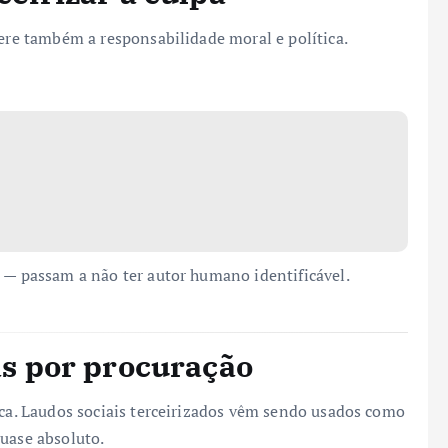
fere também a responsabilidade moral e política.
s — passam a não ter autor humano identificável.
cas por procuração
ica. Laudos sociais terceirizados vêm sendo usados como
quase absoluto.