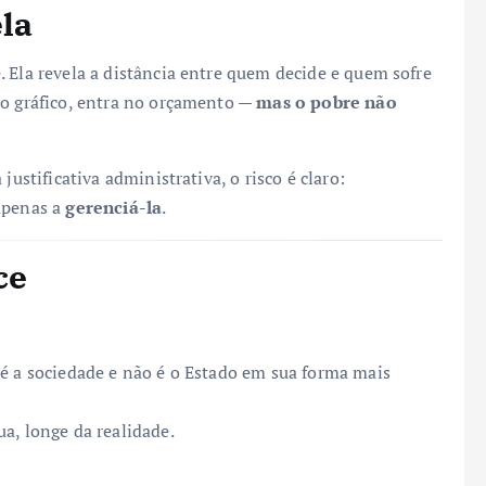
ela
 Ela revela a distância entre quem decide e quem sofre
no gráfico, entra no orçamento —
mas o pobre não
justificativa administrativa, o risco é claro:
apenas a
gerenciá-la
.
ce
 é a sociedade e não é o Estado em sua forma mais
a, longe da realidade.