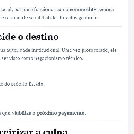
social, passou a funcionar como
commodity técnica
,
ue raramente são debatidas fora dos gabinetes.
ide o destino
a autoridade institucional. Uma vez protocolado, ele
a ser visto como negacionismo técnico.
e do próprio Estado.
 a que viabiliza o próximo pagamento
.
ceirizar a culpa