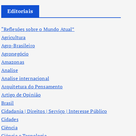
Editoriais
“Reflexões sobre o Mundo Atual”
Agricultura
Agro-Brasileiro
Agronegócio
Amazonas
Analise
Analise internacional
Arquitetura do Pensamento
Artigo de Opinião
Brasil
Cidadania | Direitos | Serviço | Interesse Público
Cidades
Ciência
Ciência e Tecnologia