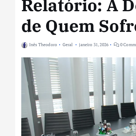
Relatório: A 
de Quem Sofr
Inês Theodoro
Geral
janeiro 31, 2026
0 Comm