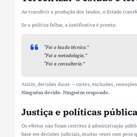
Ao transferir a produção dos laudos, o Estado trans
Se a política falhar, a justificativa é pronta:
“Foi o laudo técnico.”
“Foi a metodologia.”
“Foi a consultoria.”
Assim, decisões duras — cortes, exclusões, remoçõe
Ninguém decide. Ninguém responde.
Justiça e políticas públi
Os efeitos não ficam restritos à administração públ
base em decisões judiciais, muitas vezes com peso 