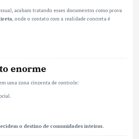
essual, acabam tratando esses documentos como prova
direta
, onde o contato com a realidade concreta é
cto enorme
em uma zona cinzenta de controle:
cial.
ecidem o destino de comunidades inteiras
.