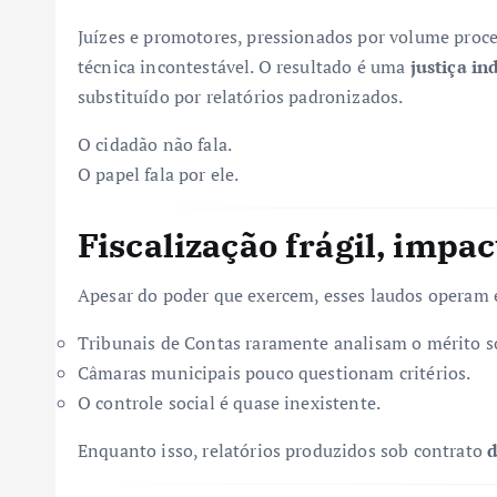
Juízes e promotores, pressionados por volume proc
técnica incontestável. O resultado é uma
justiça in
substituído por relatórios padronizados.
O cidadão não fala.
O papel fala por ele.
Fiscalização frágil, impa
Apesar do poder que exercem, esses laudos operam 
Tribunais de Contas raramente analisam o mérito so
Câmaras municipais pouco questionam critérios.
O controle social é quase inexistente.
Enquanto isso, relatórios produzidos sob contrato
d