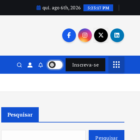
qui. ago 6th, 2026
5:23:18 PM
Inscreva-se
Pesquisar
Pesquisar