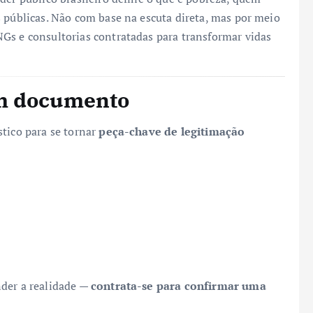
s públicas. Não com base na escuta direta, mas por meio
Gs e consultorias contratadas para transformar vidas
um documento
stico para se tornar
peça-chave de legitimação
nder a realidade —
contrata-se para confirmar uma