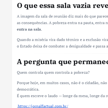
O que essa sala vazia rev
A imagem da sala de reunião diz mais do que parece.
as consequências. A pobreza entra na pauta, entra 
entra na sala
.
Quando a miséria vira dado técnico e a exclusão vira 
o Estado deixa de combater a desigualdade e passa 
A pergunta que permane
Quem controla quem controla a pobreza?
Porque hoje, em muitos casos, não é o cidadão, não
democrática.
É quem escreve o laudo — longe da mesa, longe da ru
.
https://jornalfactual.com.br/