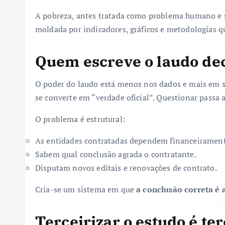
A pobreza, antes tratada como problema humano e 
moldada por indicadores, gráficos e metodologias q
Quem escreve o laudo dec
O poder do laudo está menos nos dados e mais em su
se converte em “verdade oficial”. Questionar passa 
O problema é estrutural:
As entidades contratadas dependem financeirament
Sabem qual conclusão agrada o contratante.
Disputam novos editais e renovações de contrato.
Cria-se um sistema em que
a conclusão correta é
Terceirizar o estudo é ter