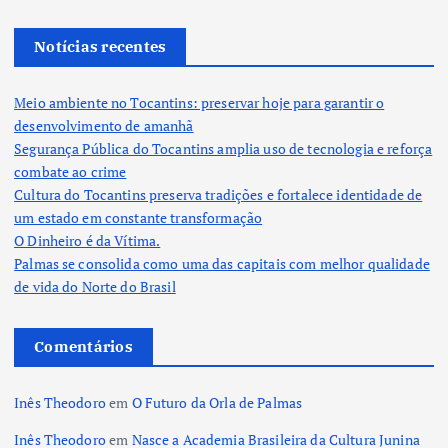
Notícias recentes
Meio ambiente no Tocantins: preservar hoje para garantir o
desenvolvimento de amanhã
Segurança Pública do Tocantins amplia uso de tecnologia e reforça
combate ao crime
Cultura do Tocantins preserva tradições e fortalece identidade de
um estado em constante transformação
O Dinheiro é da Vítima.
Palmas se consolida como uma das capitais com melhor qualidade
de vida do Norte do Brasil
Comentários
Inês Theodoro
em
O Futuro da Orla de Palmas
Inês Theodoro
em
Nasce a Academia Brasileira da Cultura Junina