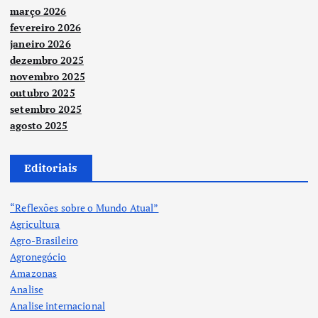
março 2026
fevereiro 2026
janeiro 2026
dezembro 2025
novembro 2025
outubro 2025
setembro 2025
agosto 2025
Editoriais
“Reflexões sobre o Mundo Atual”
Agricultura
Agro-Brasileiro
Agronegócio
Amazonas
Analise
Analise internacional