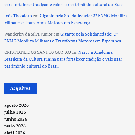
para fortalecer tradição e valorizar patrimônio cultural do Brasil
Inês Theodoro
em
Gigante pela Solidariedade: 2º ENMG Mobiliza
Milhares e Transforma Motores em Esperança
Wanderley da Silva Junior
em
Gigante pela Solidariedade: 2º
ENMG Mobiliza Milhares e Transforma Motores em Esperança
CRISTIANE DOS SANTOS GURJAO
em
Nasce a Academia
Brasileira da Cultura Junina para fortalecer tradição e valorizar
patrimônio cultural do Brasil
Arquivos
agosto 2026
julho 2026
junho 2026
maio 2026
abril 2026