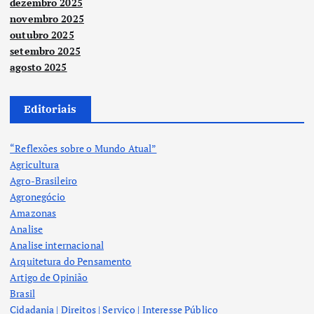
dezembro 2025
novembro 2025
outubro 2025
setembro 2025
agosto 2025
Editoriais
“Reflexões sobre o Mundo Atual”
Agricultura
Agro-Brasileiro
Agronegócio
Amazonas
Analise
Analise internacional
Arquitetura do Pensamento
Artigo de Opinião
Brasil
Cidadania | Direitos | Serviço | Interesse Público