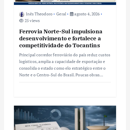
o
Inês Theodoro
Geral
agosto 4, 2026
s
25 views
t
Ferrovia Norte-Sul impulsiona
desenvolvimento e fortalece a
competitividade do Tocantins
Principal corredor ferroviário do país reduz custos
logísticos, amplia a capacidade de exportação e
consolida o estado como elo estratégico entre o
Norte e o Centro-Sul do Brasil. Poucas obras…