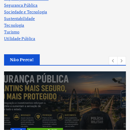
Segurança Pública
Sociedade e Tecnologia
Sustentabilidade
Tecnologia
Turismo
Utilidade Pública
Não Perca!
Cultura