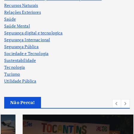
Recursos Naturais
Relações Exteriores
Saúde
Saúde Mental
Segurança digital e tecnologica
Segurança Internacional
Segurança Pública
Sociedade e Tecnologia
Sustentabilidade
Tecnologia
Turismo
Utilidade Pública
Não Perca!