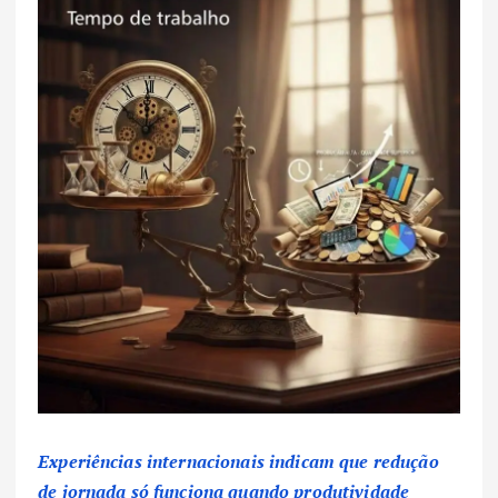
Experiências internacionais indicam que redução
de jornada só funciona quando produtividade