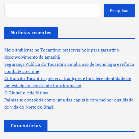
Pesquisar
Notícias recentes
Meio ambiente no Tocantins: preservar hoje para garantir o
desenvolvimento de amanhã
Segurança Pública do Tocantins amplia uso de tecnologia e reforça
combate ao crime
Cultura do Tocantins preserva tradições e fortalece identidade de
um estado em constante transformação
O Dinheiro é da Vítima.
Palmas se consolida como uma das capitais com melhor qualidade
de vida do Norte do Brasil
Comentários