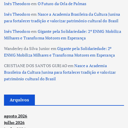
Inês Theodoro
em
O Futuro da Orla de Palmas
Inês Theodoro
em
Nasce a Academia Brasileira da Cultura Junina
para fortalecer tradição e valorizar patrimônio cultural do Brasil
Inês Theodoro
em
Gigante pela Solidariedade: 2º ENMG Mobiliza
Milhares e Transforma Motores em Esperança
Wanderley da Silva Junior
em
Gigante pela Solidariedade: 2º
ENMG Mobiliza Milhares e Transforma Motores em Esperança
CRISTIANE DOS SANTOS GURJAO
em
Nasce a Academia
Brasileira da Cultura Junina para fortalecer tradição e valorizar
patrimônio cultural do Brasil
Arquivos
agosto 2026
julho 2026