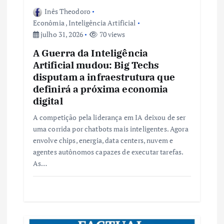
Inês Theodoro
s
Econômia
,
Inteligência Artificial
julho 31, 2026
70 views
t
A Guerra da Inteligência
Artificial mudou: Big Techs
disputam a infraestrutura que
definirá a próxima economia
digital
A competição pela liderança em IA deixou de ser
uma corrida por chatbots mais inteligentes. Agora
envolve chips, energia, data centers, nuvem e
agentes autônomos capazes de executar tarefas.
As…