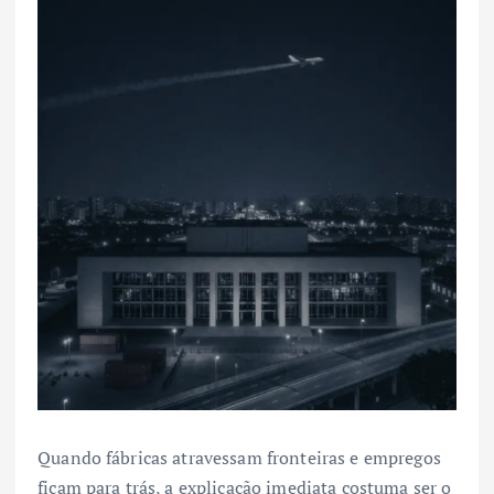
Quando fábricas atravessam fronteiras e empregos
ficam para trás, a explicação imediata costuma ser o