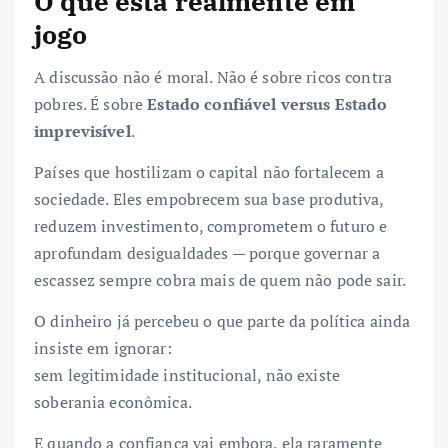
O que está realmente em
jogo
A discussão não é moral. Não é sobre ricos contra
pobres. É sobre
Estado confiável versus Estado
imprevisível
.
Países que hostilizam o capital não fortalecem a
sociedade. Eles empobrecem sua base produtiva,
reduzem investimento, comprometem o futuro e
aprofundam desigualdades — porque governar a
escassez sempre cobra mais de quem não pode sair.
O dinheiro já percebeu o que parte da política ainda
insiste em ignorar:
sem legitimidade institucional, não existe
soberania econômica.
E quando a confiança vai embora, ela raramente