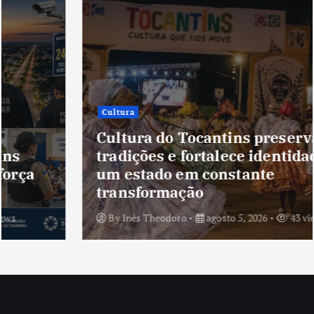
Cultura
Cultura do Tocantins preserva
tradições e fortalece identidade de
um estado em constante
transformação
By
Inês Theodoro
agosto 5, 2026
43 views