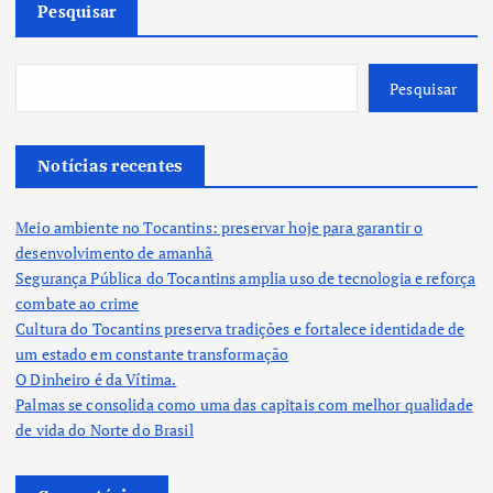
Pesquisar
Pesquisar
Notícias recentes
Meio ambiente no Tocantins: preservar hoje para garantir o
desenvolvimento de amanhã
Segurança Pública do Tocantins amplia uso de tecnologia e reforça
combate ao crime
Cultura do Tocantins preserva tradições e fortalece identidade de
um estado em constante transformação
O Dinheiro é da Vítima.
Palmas se consolida como uma das capitais com melhor qualidade
de vida do Norte do Brasil