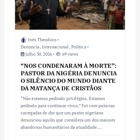
P
o
Inês Theodoro
s
Denuncia
,
Internacional
,
Política
julho 30, 2026
69 views
t
“NOS CONDENARAM À MORTE”:
PASTOR DA NIGÉRIA DENUNCIA
O SILÊNCIO DO MUNDO DIANTE
DA MATANÇA DE CRISTÃOS
“Não estamos pedindo privilégios. Estamos
pedindo para continuar vivos.” Foi com palavras
carregadas de dor que um pastor nigeriano
denunciou aquilo que considera um dos maiores
abandonos humanitários da atualidade.…