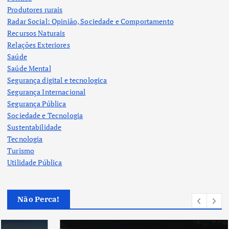
Produtores rurais
Radar Social: Opinião, Sociedade e Comportamento
Recursos Naturais
Relações Exteriores
Saúde
Saúde Mental
Segurança digital e tecnologica
Segurança Internacional
Segurança Pública
Sociedade e Tecnologia
Sustentabilidade
Tecnologia
Turismo
Utilidade Pública
Não Perca!