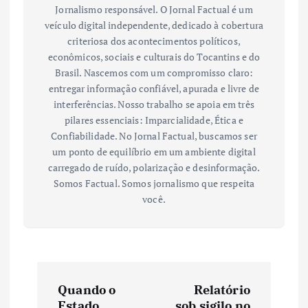
Jornalismo responsável. O Jornal Factual é um
veículo digital independente, dedicado à cobertura
criteriosa dos acontecimentos políticos,
econômicos, sociais e culturais do Tocantins e do
Brasil. Nascemos com um compromisso claro:
entregar informação confiável, apurada e livre de
interferências. Nosso trabalho se apoia em três
pilares essenciais: Imparcialidade, Ética e
Confiabilidade. No Jornal Factual, buscamos ser
um ponto de equilíbrio em um ambiente digital
carregado de ruído, polarização e desinformação.
Somos Factual. Somos jornalismo que respeita
você.
N
Quando o
Relatório
Estado
sob sigilo no