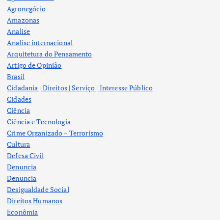
Agronegócio
Amazonas
Analise
Analise internacional
Arquitetura do Pensamento
Artigo de Opinião
Brasil
Cidadania | Direitos | Serviço | Interesse Público
Cidades
Ciência
Ciência e Tecnologia
Crime Organizado – Terrorismo
Cultura
Defesa Civil
Denuncia
Denuncia
Desigualdade Social
Direitos Humanos
Econômia