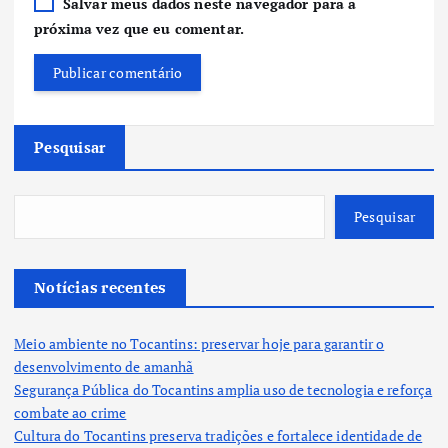
Salvar meus dados neste navegador para a
próxima vez que eu comentar.
Pesquisar
Pesquisar
Notícias recentes
Meio ambiente no Tocantins: preservar hoje para garantir o
desenvolvimento de amanhã
Segurança Pública do Tocantins amplia uso de tecnologia e reforça
combate ao crime
Cultura do Tocantins preserva tradições e fortalece identidade de