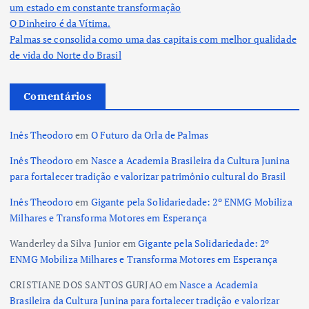
um estado em constante transformação
O Dinheiro é da Vítima.
Palmas se consolida como uma das capitais com melhor qualidade
de vida do Norte do Brasil
Comentários
Inês Theodoro
em
O Futuro da Orla de Palmas
Inês Theodoro
em
Nasce a Academia Brasileira da Cultura Junina
para fortalecer tradição e valorizar patrimônio cultural do Brasil
Inês Theodoro
em
Gigante pela Solidariedade: 2º ENMG Mobiliza
Milhares e Transforma Motores em Esperança
Wanderley da Silva Junior
em
Gigante pela Solidariedade: 2º
ENMG Mobiliza Milhares e Transforma Motores em Esperança
CRISTIANE DOS SANTOS GURJAO
em
Nasce a Academia
Brasileira da Cultura Junina para fortalecer tradição e valorizar