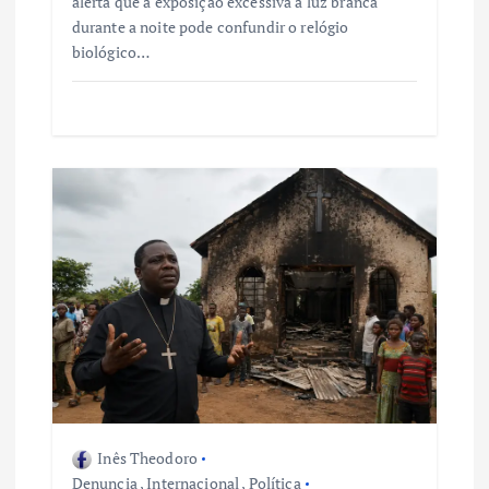
alerta que a exposição excessiva à luz branca
durante a noite pode confundir o relógio
biológico…
Inês Theodoro
Denuncia
,
Internacional
,
Política