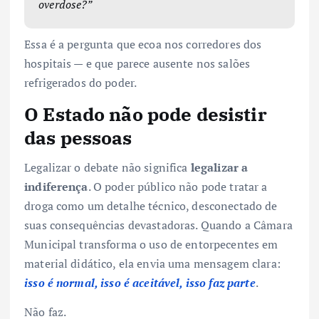
overdose?”
Essa é a pergunta que ecoa nos corredores dos
hospitais — e que parece ausente nos salões
refrigerados do poder.
O Estado não pode desistir
das pessoas
Legalizar o debate não significa
legalizar a
indiferença
. O poder público não pode tratar a
droga como um detalhe técnico, desconectado de
suas consequências devastadoras. Quando a Câmara
Municipal transforma o uso de entorpecentes em
material didático, ela envia uma mensagem clara:
isso é normal, isso é aceitável, isso faz parte
.
Não faz.