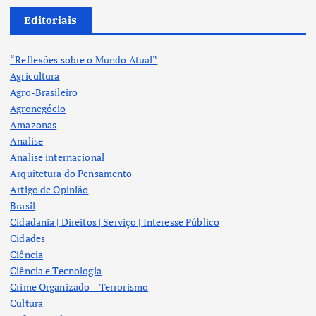
Editoriais
“Reflexões sobre o Mundo Atual”
Agricultura
Agro-Brasileiro
Agronegócio
Amazonas
Analise
Analise internacional
Arquitetura do Pensamento
Artigo de Opinião
Brasil
Cidadania | Direitos | Serviço | Interesse Público
Cidades
Ciência
Ciência e Tecnologia
Crime Organizado – Terrorismo
Cultura