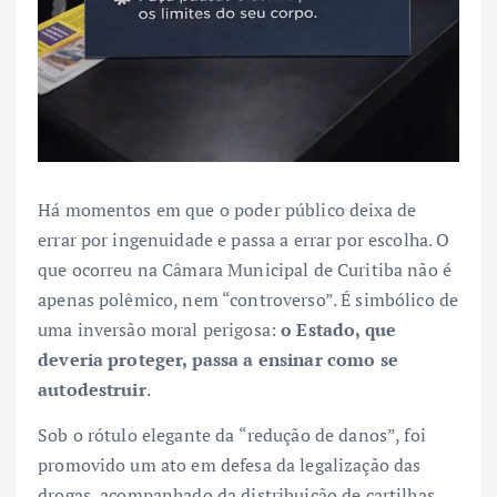
Há momentos em que o poder público deixa de
errar por ingenuidade e passa a errar por escolha. O
que ocorreu na Câmara Municipal de Curitiba não é
apenas polêmico, nem “controverso”. É simbólico de
uma inversão moral perigosa:
o Estado, que
deveria proteger, passa a ensinar como se
autodestruir
.
Sob o rótulo elegante da “redução de danos”, foi
promovido um ato em defesa da legalização das
drogas, acompanhado da distribuição de cartilhas