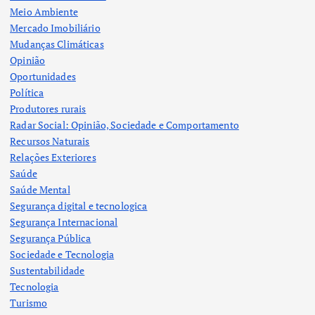
Meio Ambiente
Mercado Imobiliário
Mudanças Climáticas
Opinião
Oportunidades
Política
Produtores rurais
Radar Social: Opinião, Sociedade e Comportamento
Recursos Naturais
Relações Exteriores
Saúde
Saúde Mental
Segurança digital e tecnologica
Segurança Internacional
Segurança Pública
Sociedade e Tecnologia
Sustentabilidade
Tecnologia
Turismo