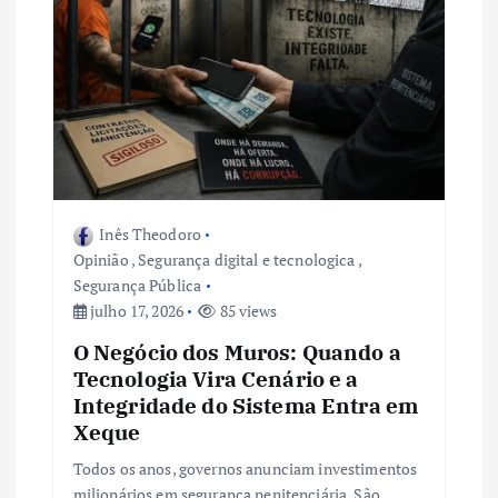
Inês Theodoro
Opinião
,
Segurança digital e tecnologica
,
Segurança Pública
julho 17, 2026
85 views
O Negócio dos Muros: Quando a
Tecnologia Vira Cenário e a
Integridade do Sistema Entra em
Xeque
Todos os anos, governos anunciam investimentos
milionários em segurança penitenciária. São