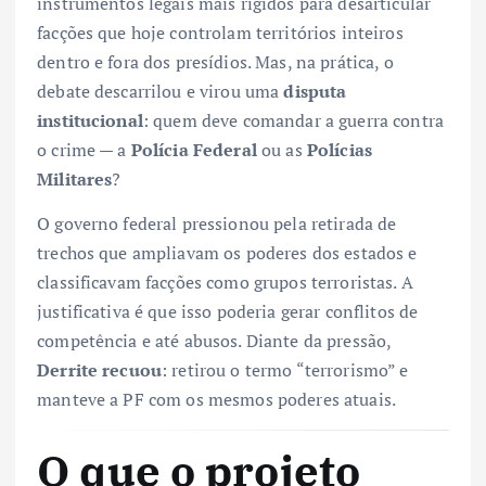
instrumentos legais mais rígidos para desarticular
facções que hoje controlam territórios inteiros
dentro e fora dos presídios. Mas, na prática, o
debate descarrilou e virou uma
disputa
institucional
: quem deve comandar a guerra contra
o crime — a
Polícia Federal
ou as
Polícias
Militares
?
O governo federal pressionou pela retirada de
trechos que ampliavam os poderes dos estados e
classificavam facções como grupos terroristas. A
justificativa é que isso poderia gerar conflitos de
competência e até abusos. Diante da pressão,
Derrite recuou
: retirou o termo “terrorismo” e
manteve a PF com os mesmos poderes atuais.
O que o projeto