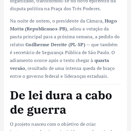
organizado, transformou-se no novo epicentro da
disputa política na Praça dos Três Poderes.
Na noite de ontem, o presidente da Câmara,
Hugo
Motta (Republicanos-PB)
, adiou a votação da
pauta principal para a próxima semana, a pedido do
relator
Guilherme Derrite (PL-SP)
— que também
é secretário de Segurança Pública de São Paulo. O
adiamento ocorre após o texto chegar à
quarta
versão
, resultado de uma intensa queda de braço
entre o governo federal e lideranças estaduais.
De lei dura a cabo
de guerra
O projeto nasceu com o objetivo de criar