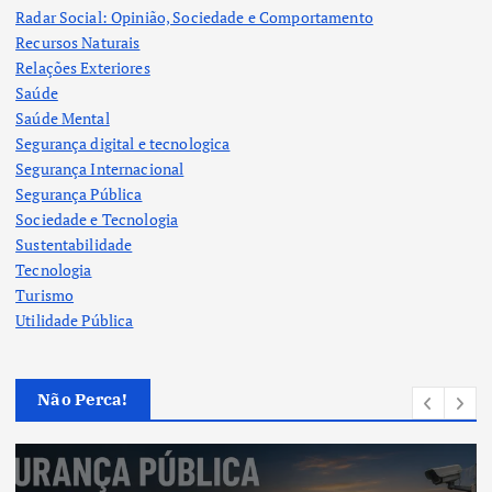
Radar Social: Opinião, Sociedade e Comportamento
Recursos Naturais
Relações Exteriores
Saúde
Saúde Mental
Segurança digital e tecnologica
Segurança Internacional
Segurança Pública
Sociedade e Tecnologia
Sustentabilidade
Tecnologia
Turismo
Utilidade Pública
Não Perca!