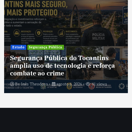
Cultura
Cultura do Tocantins preserva
tradições e fortalece identidade de
um estado em constante
transformação
By
Inês Theodoro
agosto 5, 2026
39 views