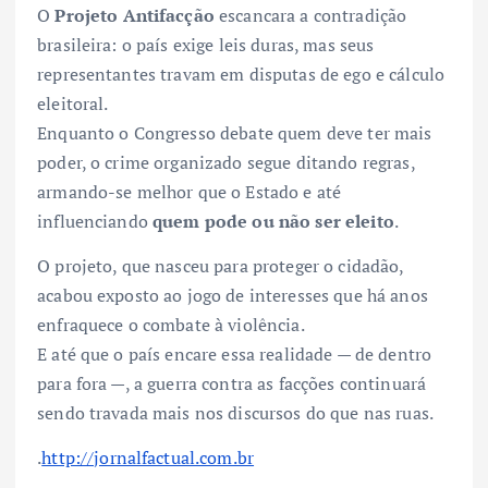
O
Projeto Antifacção
escancara a contradição
brasileira: o país exige leis duras, mas seus
representantes travam em disputas de ego e cálculo
eleitoral.
Enquanto o Congresso debate quem deve ter mais
poder, o crime organizado segue ditando regras,
armando-se melhor que o Estado e até
influenciando
quem pode ou não ser eleito
.
O projeto, que nasceu para proteger o cidadão,
acabou exposto ao jogo de interesses que há anos
enfraquece o combate à violência.
E até que o país encare essa realidade — de dentro
para fora —, a guerra contra as facções continuará
sendo travada mais nos discursos do que nas ruas.
.
http://jornalfactual.com.br