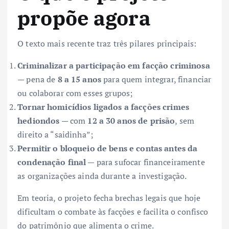
propõe agora
O texto mais recente traz três pilares principais:
Criminalizar a participação em facção criminosa
— pena de
8 a 15 anos
para quem integrar, financiar
ou colaborar com esses grupos;
Tornar homicídios ligados a facções crimes
hediondos
— com
12 a 30 anos de prisão
, sem
direito a “saidinha”;
Permitir o bloqueio de bens e contas antes da
condenação final
— para sufocar financeiramente
as organizações ainda durante a investigação.
Em teoria, o projeto fecha brechas legais que hoje
dificultam o combate às facções e facilita o confisco
do patrimônio que alimenta o crime.