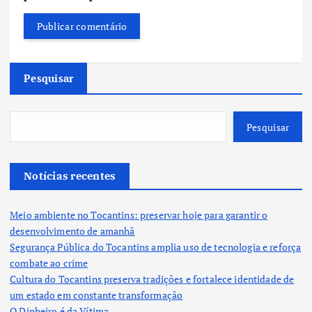
Pesquisar
Pesquisar
Notícias recentes
Meio ambiente no Tocantins: preservar hoje para garantir o
desenvolvimento de amanhã
Segurança Pública do Tocantins amplia uso de tecnologia e reforça
combate ao crime
Cultura do Tocantins preserva tradições e fortalece identidade de
um estado em constante transformação
O Dinheiro é da Vítima.