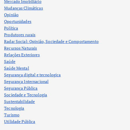
Mercado Imobiliário
Mudanças Climáticas
Opinião
Oportunidades
Política
Produtores rurais
Radar Social: Opinião, Sociedade e Comportamento
Recursos Naturais
Relações Exteriores
Saúde
Saúde Mental
Segurança digital e tecnologica
Segurança Internacional
Segurança Pública
Sociedade e Tecnologia
Sustentabilidade
Tecnologia
Turismo
Utilidade Pública