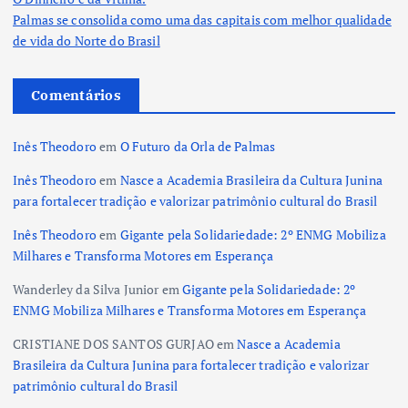
Palmas se consolida como uma das capitais com melhor qualidade
de vida do Norte do Brasil
Comentários
Inês Theodoro
em
O Futuro da Orla de Palmas
Inês Theodoro
em
Nasce a Academia Brasileira da Cultura Junina
para fortalecer tradição e valorizar patrimônio cultural do Brasil
Inês Theodoro
em
Gigante pela Solidariedade: 2º ENMG Mobiliza
Milhares e Transforma Motores em Esperança
Wanderley da Silva Junior
em
Gigante pela Solidariedade: 2º
ENMG Mobiliza Milhares e Transforma Motores em Esperança
CRISTIANE DOS SANTOS GURJAO
em
Nasce a Academia
Brasileira da Cultura Junina para fortalecer tradição e valorizar
patrimônio cultural do Brasil