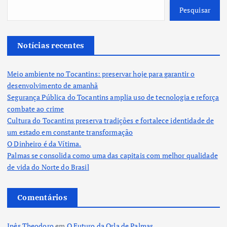
Pesquisar
Notícias recentes
Meio ambiente no Tocantins: preservar hoje para garantir o
desenvolvimento de amanhã
Segurança Pública do Tocantins amplia uso de tecnologia e reforça
combate ao crime
Cultura do Tocantins preserva tradições e fortalece identidade de
um estado em constante transformação
O Dinheiro é da Vítima.
Palmas se consolida como uma das capitais com melhor qualidade
de vida do Norte do Brasil
Comentários
Inês Theodoro
em
O Futuro da Orla de Palmas