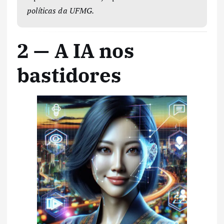
políticas da UFMG.
2 — A IA nos
bastidores