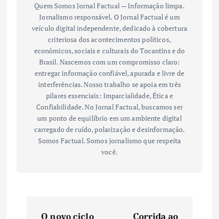
Quem Somos Jornal Factual — Informação limpa.
Jornalismo responsável. O Jornal Factual é um
veículo digital independente, dedicado à cobertura
criteriosa dos acontecimentos políticos,
econômicos, sociais e culturais do Tocantins e do
Brasil. Nascemos com um compromisso claro:
entregar informação confiável, apurada e livre de
interferências. Nosso trabalho se apoia em três
pilares essenciais: Imparcialidade, Ética e
Confiabilidade. No Jornal Factual, buscamos ser
um ponto de equilíbrio em um ambiente digital
carregado de ruído, polarização e desinformação.
Somos Factual. Somos jornalismo que respeita
você.
N
O novo ciclo
Corrida ao