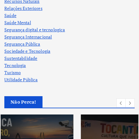
Recursos Naturais
Relações Exteriores
Saúde
Saúde Mental
Segurança digital e tecnologica
Segurança Internacional
Segurança Pública
Sociedade e Tecnologia
Sustentabilidade
Tecnologia
Turismo
Utilidade Pública
Não Perca!