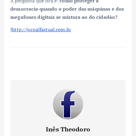
A pergunta que fica é:
como proteger a
democracia quando o poder das máquinas e dos
megafones digitais se mistura ao do cidadão?
J
http://jornalfactual.com.br
Inês Theodoro