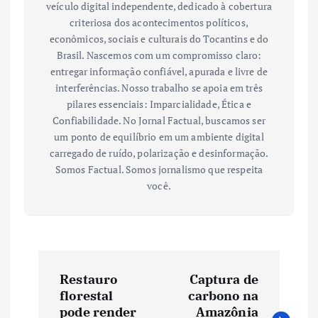
veículo digital independente, dedicado à cobertura
criteriosa dos acontecimentos políticos,
econômicos, sociais e culturais do Tocantins e do
Brasil. Nascemos com um compromisso claro:
entregar informação confiável, apurada e livre de
interferências. Nosso trabalho se apoia em três
pilares essenciais: Imparcialidade, Ética e
Confiabilidade. No Jornal Factual, buscamos ser
um ponto de equilíbrio em um ambiente digital
carregado de ruído, polarização e desinformação.
Somos Factual. Somos jornalismo que respeita
você.
N
Restauro
Captura de
a
florestal
carbono na
pode render
Amazônia