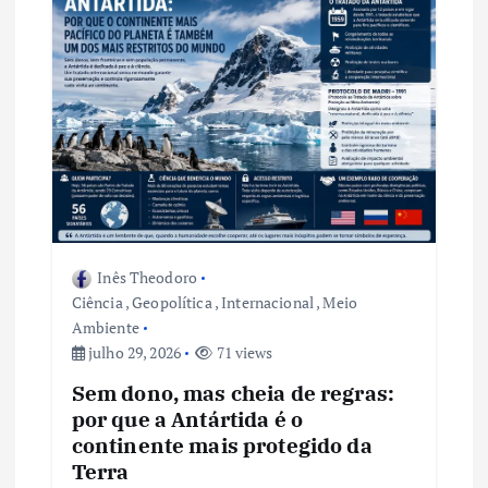
Inês Theodoro
Ciência
,
Geopolítica
,
Internacional
,
Meio
Ambiente
julho 29, 2026
71 views
Sem dono, mas cheia de regras:
por que a Antártida é o
continente mais protegido da
Terra