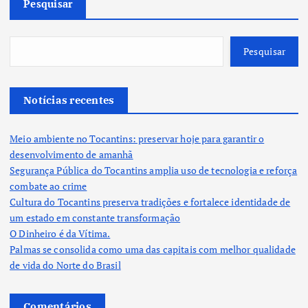
Pesquisar
Pesquisar
Notícias recentes
Meio ambiente no Tocantins: preservar hoje para garantir o
desenvolvimento de amanhã
Segurança Pública do Tocantins amplia uso de tecnologia e reforça
combate ao crime
Cultura do Tocantins preserva tradições e fortalece identidade de
um estado em constante transformação
O Dinheiro é da Vítima.
Palmas se consolida como uma das capitais com melhor qualidade
de vida do Norte do Brasil
Comentários