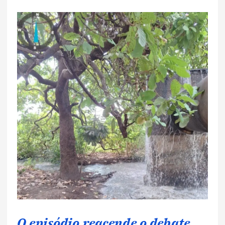
O episódio reacende o debate