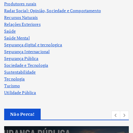
Produtores rurais
Radar Social: Opinião, Sociedade e Comportamento
Recursos Naturais
Relações Exteriores
Saúde
Saúde Mental
Segurança digital e tecnologica
Segurança Internacional
Segurança Pública
Sociedade e Tecnologia
Sustentabilidade
Tecnologia
Turismo
Utilidade Pública
Não Perca!