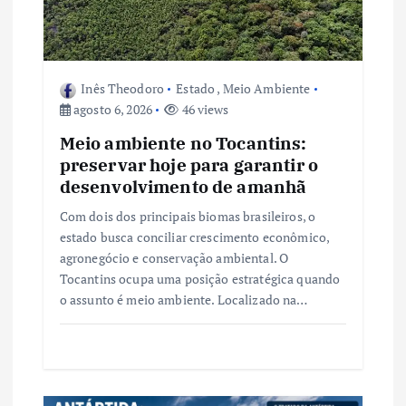
P
o
Inês Theodoro
Estado
,
Meio Ambiente
s
agosto 6, 2026
46 views
t
Meio ambiente no Tocantins:
preservar hoje para garantir o
desenvolvimento de amanhã
Com dois dos principais biomas brasileiros, o
estado busca conciliar crescimento econômico,
agronegócio e conservação ambiental. O
Tocantins ocupa uma posição estratégica quando
o assunto é meio ambiente. Localizado na…