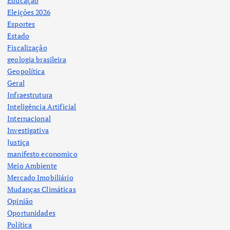
Educação
Eleições 2026
Esportes
Estado
Fiscalização
geologia brasileira
Geopolítica
Geral
Infraestrutura
Inteligência Artificial
Internacional
Investigativa
Justiça
manifesto economico
Meio Ambiente
Mercado Imobiliário
Mudanças Climáticas
Opinião
Oportunidades
Política