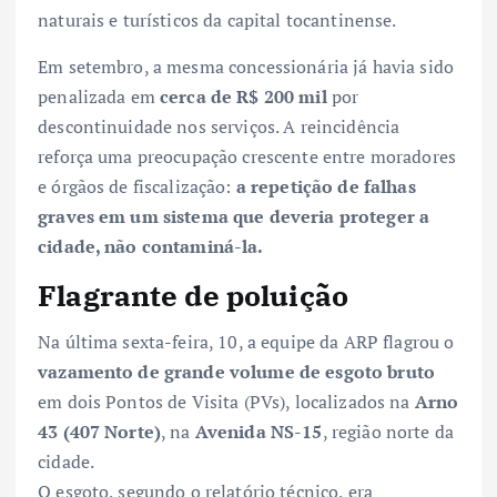
naturais e turísticos da capital tocantinense.
Em setembro, a mesma concessionária já havia sido
penalizada em
cerca de R$ 200 mil
por
descontinuidade nos serviços. A reincidência
reforça uma preocupação crescente entre moradores
e órgãos de fiscalização:
a repetição de falhas
graves em um sistema que deveria proteger a
cidade, não contaminá-la.
Flagrante de poluição
Na última sexta-feira, 10, a equipe da ARP flagrou o
vazamento de grande volume de esgoto bruto
em dois Pontos de Visita (PVs), localizados na
Arno
43 (407 Norte)
, na
Avenida NS-15
, região norte da
cidade.
O esgoto, segundo o relatório técnico, era