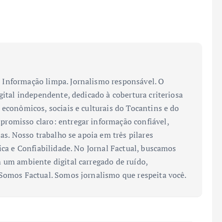
Informação limpa. Jornalismo responsável. O
gital independente, dedicado à cobertura criteriosa
 econômicos, sociais e culturais do Tocantins e do
romisso claro: entregar informação confiável,
ias. Nosso trabalho se apoia em três pilares
ica e Confiabilidade. No Jornal Factual, buscamos
 um ambiente digital carregado de ruído,
 Somos Factual. Somos jornalismo que respeita você.