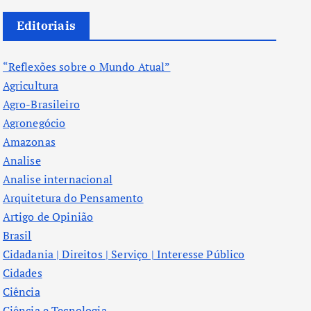
Editoriais
“Reflexões sobre o Mundo Atual”
Agricultura
Agro-Brasileiro
Agronegócio
Amazonas
Analise
Analise internacional
Arquitetura do Pensamento
Artigo de Opinião
Brasil
Cidadania | Direitos | Serviço | Interesse Público
Cidades
Ciência
Ciência e Tecnologia