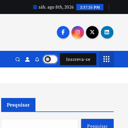
sáb. ago 8th, 2026
2:37:37 PM
Inscreva-se
Pesquisar
Pesquisar