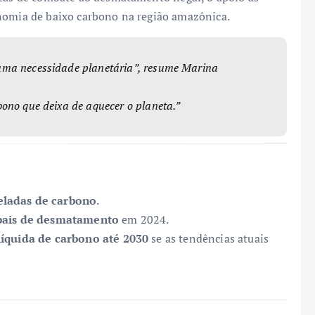
onomia de baixo carbono na região amazônica.
uma necessidade planetária”, resume Marina
ono que deixa de aquecer o planeta.”
eladas de carbono
.
bais de desmatamento
em 2024.
líquida de carbono até 2030
se as tendências atuais