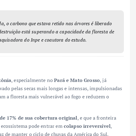
, o carbono que estava retido nas árvores é liberado
destruição está superando a capacidade da floresta de
esquisadora do Inpe e coautora do estudo.
zônia
, especialmente no
Pará e Mato Grosso
, já
ado pelas secas mais longas e intensas, impulsionadas
am a floresta mais vulnerável ao fogo e reduzem o
de 17% de sua cobertura original
, e que a fronteira
 o ecossistema pode entrar em
colapso irreversível
,
 de manter o ciclo de chuvas da América do Sul.