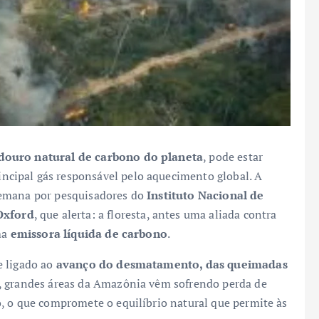
douro natural de carbono do planeta
, pode estar
incipal gás responsável pelo aquecimento global. A
semana por pesquisadores do
Instituto Nacional de
Oxford
, que alerta: a floresta, antes uma aliada contra
ma
emissora líquida de carbono
.
e ligado ao
avanço do desmatamento, das queimadas
s, grandes áreas da Amazônia vêm sofrendo perda de
, o que compromete o equilíbrio natural que permite às