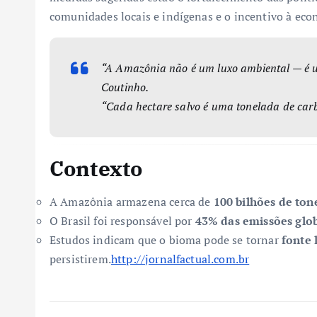
comunidades locais e indígenas e o incentivo à ec
“A Amazônia não é um luxo ambiental — é 
Coutinho.
“Cada hectare salvo é uma tonelada de carb
Contexto
A Amazônia armazena cerca de
100 bilhões de ton
O Brasil foi responsável por
43% das emissões glo
Estudos indicam que o bioma pode se tornar
fonte 
persistirem.
http://jornalfactual.com.br