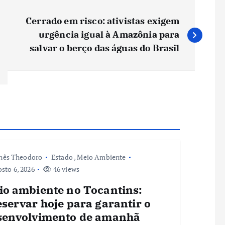
Cerrado em risco: ativistas exigem
urgência igual à Amazônia para
salvar o berço das águas do Brasil
nês Theodoro
Estado
,
Meio Ambiente
sto 6, 2026
46 views
io ambiente no Tocantins:
servar hoje para garantir o
senvolvimento de amanhã