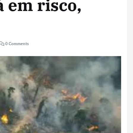
 em risco,
0 Comments