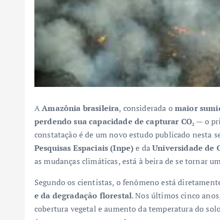
A
Amazônia brasileira
, considerada o
maior sumi
perdendo sua capacidade de capturar CO₂
— o pr
constatação é de um novo estudo publicado nesta 
Pesquisas Espaciais (Inpe)
e da
Universidade de 
as mudanças climáticas, está à beira de se tornar u
Segundo os cientistas, o fenômeno está diretament
e da degradação florestal
. Nos últimos cinco ano
cobertura vegetal e aumento da temperatura do solo