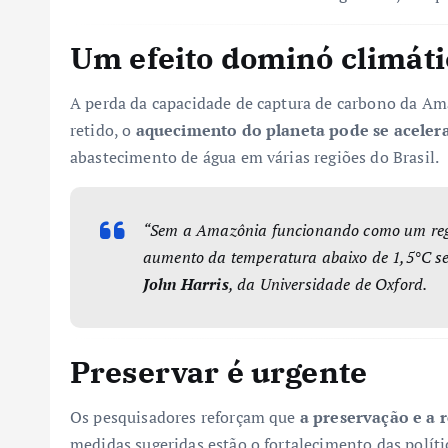
Um efeito dominó climáti
A perda da capacidade de captura de carbono da A
retido, o
aquecimento do planeta pode se aceler
abastecimento de água em várias regiões do Brasil.
“Sem a Amazônia funcionando como um regul
aumento da temperatura abaixo de 1,5°C se t
John Harris
, da Universidade de Oxford.
Preservar é urgente
Os pesquisadores reforçam que
a preservação e a 
medidas sugeridas estão o fortalecimento das polít