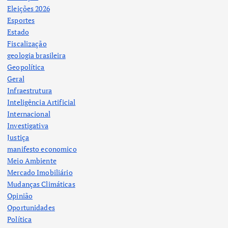
Eleições 2026
Esportes
Estado
Fiscalização
geologia brasileira
Geopolítica
Geral
Infraestrutura
Inteligência Artificial
Internacional
Investigativa
Justiça
manifesto economico
Meio Ambiente
Mercado Imobiliário
Mudanças Climáticas
Opinião
Oportunidades
Política