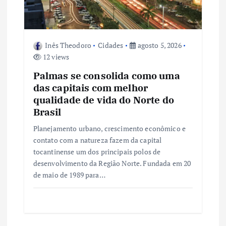
o
s
Inês Theodoro
Cidades
agosto 5, 2026
t
12 views
Palmas se consolida como uma
das capitais com melhor
qualidade de vida do Norte do
Brasil
Planejamento urbano, crescimento econômico e
contato com a natureza fazem da capital
tocantinense um dos principais polos de
desenvolvimento da Região Norte. Fundada em 20
de maio de 1989 para…