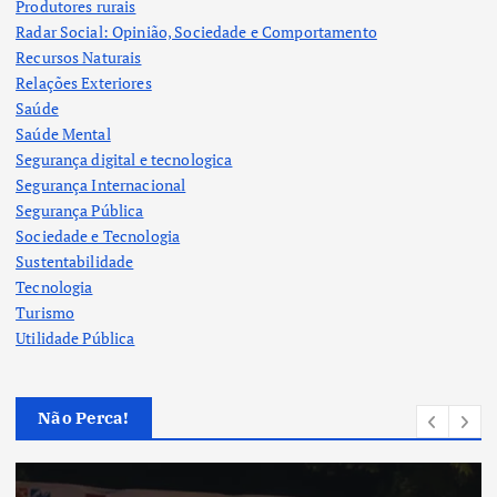
Produtores rurais
Radar Social: Opinião, Sociedade e Comportamento
Recursos Naturais
Relações Exteriores
Saúde
Saúde Mental
Segurança digital e tecnologica
Segurança Internacional
Segurança Pública
Sociedade e Tecnologia
Sustentabilidade
Tecnologia
Turismo
Utilidade Pública
Não Perca!