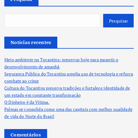
Pesquisar
Notícias recentes
Meio ambiente no Tocantins: preservar hoje para garantir o
desenvolvimento de amanhã
Segurança Pública do Tocantins amplia uso de tecnologia e reforça
combate ao crime
Cultura do Tocantins preserva tradições e fortalece identidade de
um estado em constante transformação
O Dinheiro é da Vítima.
Palmas se consolida como uma das capitais com melhor qualidade
de vida do Norte do Brasil
Comentários