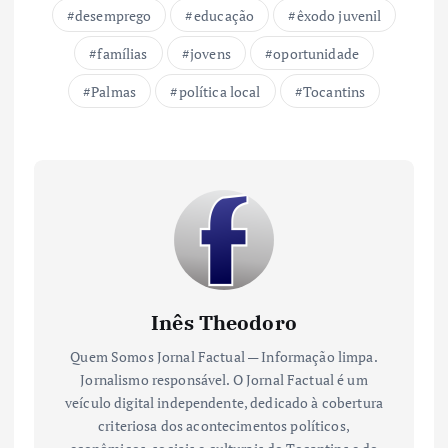
desemprego
educação
êxodo juvenil
famílias
jovens
oportunidade
Palmas
política local
Tocantins
Inês Theodoro
Quem Somos Jornal Factual — Informação limpa.
Jornalismo responsável. O Jornal Factual é um
veículo digital independente, dedicado à cobertura
criteriosa dos acontecimentos políticos,