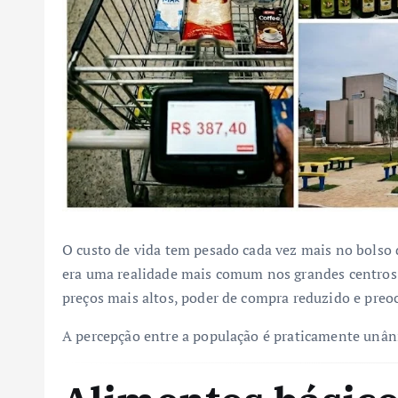
O custo de vida tem pesado cada vez mais no bolso
era uma realidade mais comum nos grandes centros ur
preços mais altos, poder de compra reduzido e preo
A percepção entre a população é praticamente unâni