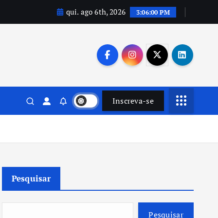
qui. ago 6th, 2026
3:06:01 PM
Inscreva-se
Pesquisar
Pesquisar