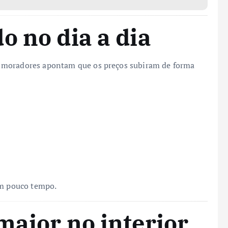
o no dia a dia
 moradores apontam que os preços subiram de forma
em pouco tempo.
maior no interior