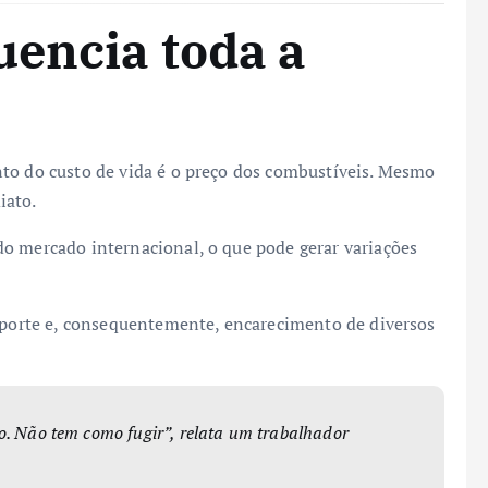
uencia toda a
to do custo de vida é o preço dos combustíveis. Mesmo
iato.
o mercado internacional, o que pode gerar variações
nsporte e, consequentemente, encarecimento de diversos
o. Não tem como fugir”, relata um trabalhador