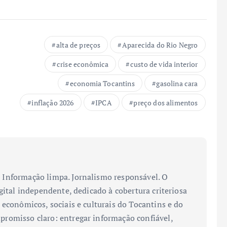
alta de preços
Aparecida do Rio Negro
crise econômica
custo de vida interior
economia Tocantins
gasolina cara
inflação 2026
IPCA
preço dos alimentos
Informação limpa. Jornalismo responsável. O
gital independente, dedicado à cobertura criteriosa
 econômicos, sociais e culturais do Tocantins e do
romisso claro: entregar informação confiável,