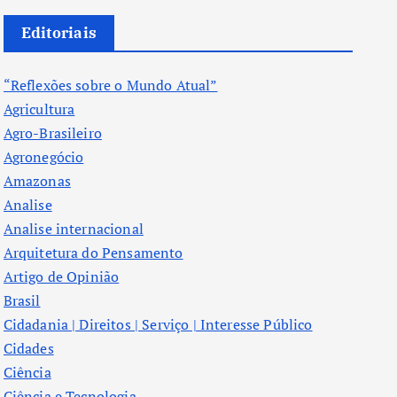
Editoriais
“Reflexões sobre o Mundo Atual”
Agricultura
Agro-Brasileiro
Agronegócio
Amazonas
Analise
Analise internacional
Arquitetura do Pensamento
Artigo de Opinião
Brasil
Cidadania | Direitos | Serviço | Interesse Público
Cidades
Ciência
Ciência e Tecnologia