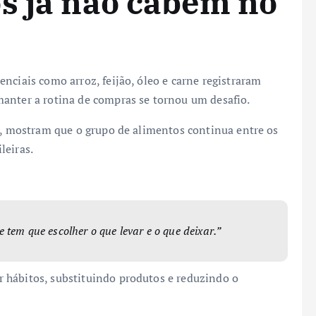
s já não cabem no
nciais como arroz, feijão, óleo e carne registraram
anter a rotina de compras se tornou um desafio.
ís, mostram que o grupo de alimentos continua entre os
leiras.
:
 tem que escolher o que levar e o que deixar.”
 hábitos, substituindo produtos e reduzindo o