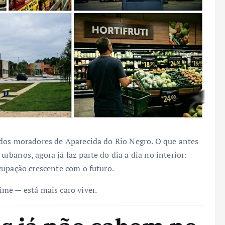
 dos moradores de Aparecida do Rio Negro. O que antes
banos, agora já faz parte do dia a dia no interior:
cupação crescente com o futuro.
me — está mais caro viver.