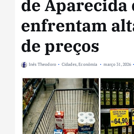
de Aparecida 
enfrentam alt
de preços
Inês Theodoro
Cidades
,
Econômia
março 31, 2026