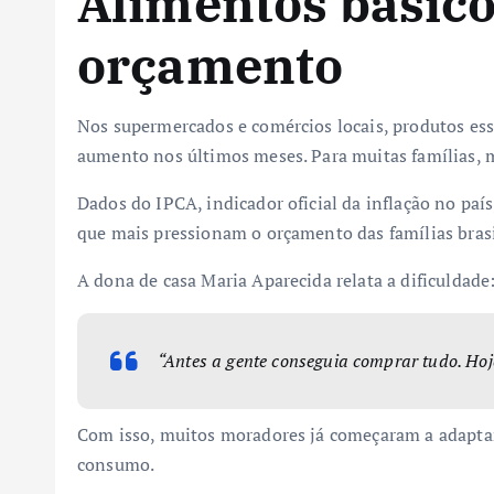
Alimentos básico
orçamento
Nos supermercados e comércios locais, produtos esse
aumento nos últimos meses. Para muitas famílias, m
Dados do IPCA, indicador oficial da inflação no pa
que mais pressionam o orçamento das famílias brasi
A dona de casa Maria Aparecida relata a dificuldade
“Antes a gente conseguia comprar tudo. Hoje
Com isso, muitos moradores já começaram a adaptar
consumo.