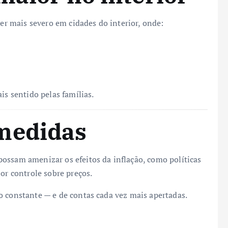
ser mais severo em cidades do interior, onde:
is sentido pelas famílias.
medidas
ossam amenizar os efeitos da inflação, como políticas
or controle sobre preços.
o constante — e de contas cada vez mais apertadas.