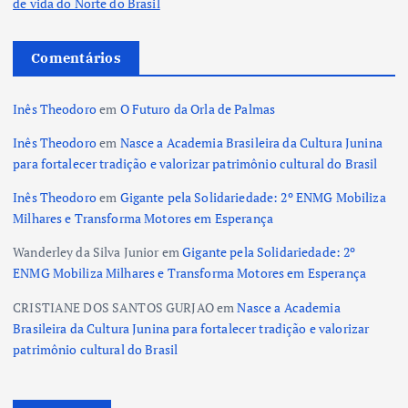
de vida do Norte do Brasil
Comentários
Inês Theodoro
em
O Futuro da Orla de Palmas
Inês Theodoro
em
Nasce a Academia Brasileira da Cultura Junina
para fortalecer tradição e valorizar patrimônio cultural do Brasil
Inês Theodoro
em
Gigante pela Solidariedade: 2º ENMG Mobiliza
Milhares e Transforma Motores em Esperança
Wanderley da Silva Junior
em
Gigante pela Solidariedade: 2º
ENMG Mobiliza Milhares e Transforma Motores em Esperança
CRISTIANE DOS SANTOS GURJAO
em
Nasce a Academia
Brasileira da Cultura Junina para fortalecer tradição e valorizar
patrimônio cultural do Brasil