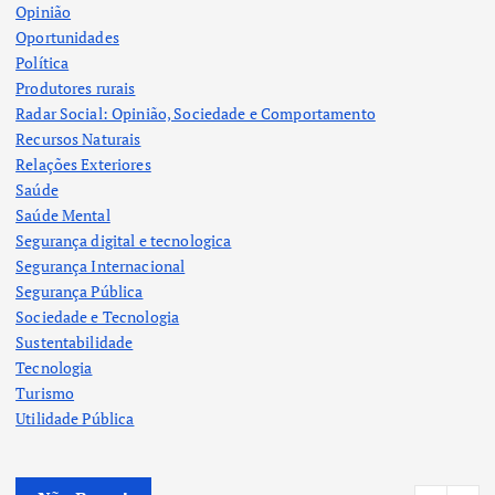
Opinião
Oportunidades
Política
Produtores rurais
Radar Social: Opinião, Sociedade e Comportamento
Recursos Naturais
Relações Exteriores
Saúde
Saúde Mental
Segurança digital e tecnologica
Segurança Internacional
Segurança Pública
Sociedade e Tecnologia
Sustentabilidade
Tecnologia
Turismo
Utilidade Pública