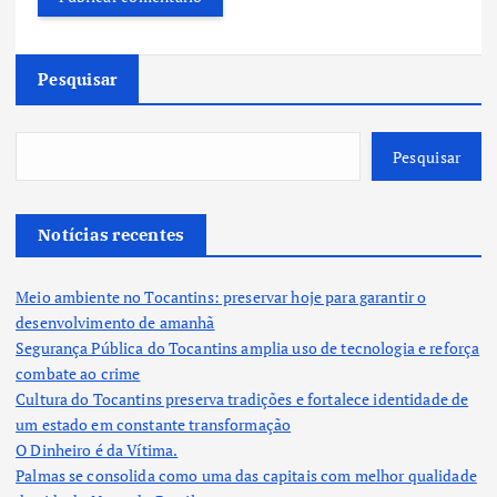
Pesquisar
Pesquisar
Notícias recentes
Meio ambiente no Tocantins: preservar hoje para garantir o
desenvolvimento de amanhã
Segurança Pública do Tocantins amplia uso de tecnologia e reforça
combate ao crime
Cultura do Tocantins preserva tradições e fortalece identidade de
um estado em constante transformação
O Dinheiro é da Vítima.
Palmas se consolida como uma das capitais com melhor qualidade