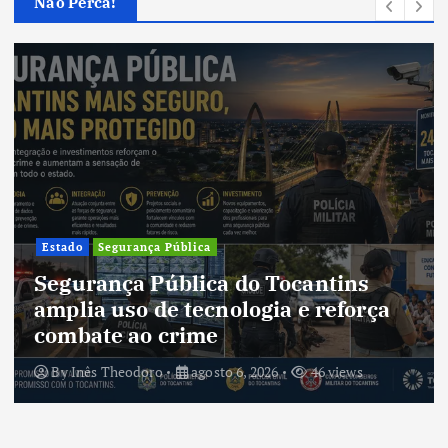
Não Perca!
Estado
Segurança Pública
Segurança Pública do Tocantins
amplia uso de tecnologia e reforça
combate ao crime
By
Inês Theodoro
agosto 6, 2026
46 views