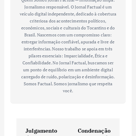
Jornalismo responsável. O Jornal Factual é um
veículo digital independente, dedicado à cobertura
criteriosa dos acontecimentos políticos,
econômicos, sociais e culturais do Tocantins e do
Brasil. Nascemos com um compromisso claro:
entregar informação confiável, apurada e livre de
interferências. Nosso trabalho se apoia em três
pilares essenciais: Imparcialidade, Ética e
Confiabilidade. No Jornal Factual, buscamos ser
um ponto de equilíbrio em um ambiente digital
carregado de ruído, polarização e desinformação.
Somos Factual. Somos jornalismo que respeita
você.
N
Julgamento
Condenação