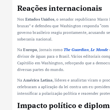
Reações internacionais
Nos
Estados Unidos
, o senador republicano Marco 
bruxas” e defendeu que Washington responda “com f
governo brasileiro reagiu prontamente, acusando se
soberania nacional.
Na
Europa
, jornais como
The Guardian
,
Le Monde
divisor de águas para o Brasil. Vários editoriais co
Capitólio em Washington, reforçando que a democra
diversas partes do mundo.
Na
América Latina
, líderes e analistas viram o p
celebraram a aplicação da lei contra um ex-preside
intensificar a polarização política e reacender prot
Impacto político e diplom