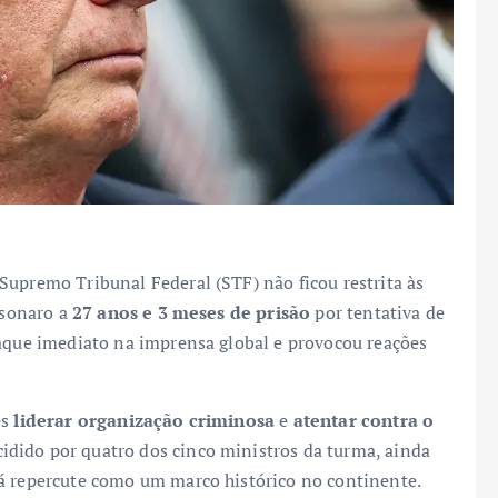
Supremo Tribunal Federal (STF) não ficou restrita às
lsonaro a
27 anos e 3 meses de prisão
por tentativa de
taque imediato na imprensa global e provocou reações
es
liderar organização criminosa
e
atentar contra o
cidido por quatro dos cinco ministros da turma, ainda
já repercute como um marco histórico no continente.