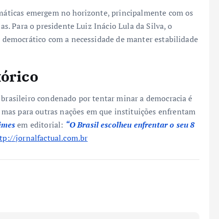
lomáticas emergem no horizonte, principalmente com os
ias. Para o presidente Luiz Inácio Lula da Silva, o
to democrático com a necessidade de manter estabilidade
tórico
e brasileiro condenado por tentar minar a democracia é
mas para outras nações em que instituições enfrentam
imes
em editorial:
“O Brasil escolheu enfrentar o seu 8
tp://jornalfactual.com.br