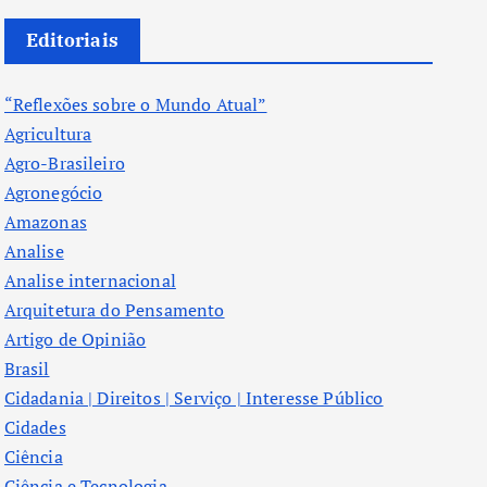
Editoriais
“Reflexões sobre o Mundo Atual”
Agricultura
Agro-Brasileiro
Agronegócio
Amazonas
Analise
Analise internacional
Arquitetura do Pensamento
Artigo de Opinião
Brasil
Cidadania | Direitos | Serviço | Interesse Público
Cidades
Ciência
Ciência e Tecnologia