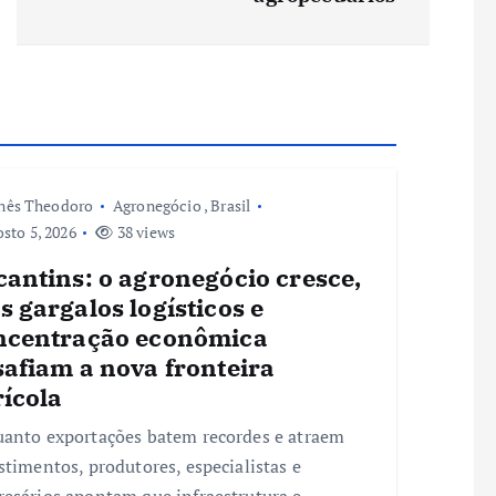
nês Theodoro
Agronegócio
,
Brasil
sto 5, 2026
38 views
antins: o agronegócio cresce,
 gargalos logísticos e
ncentração econômica
safiam a nova fronteira
rícola
anto exportações batem recordes e atraem
stimentos, produtores, especialistas e