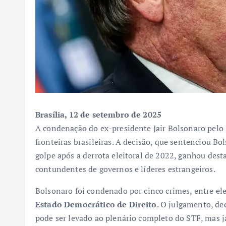
Brasília, 12 de setembro de 2025
A condenação do ex-presidente Jair Bolsonaro pelo 
fronteiras brasileiras. A decisão, que sentenciou Bo
golpe após a derrota eleitoral de 2022, ganhou des
contundentes de governos e líderes estrangeiros.
Bolsonaro foi condenado por cinco crimes, entre el
Estado Democrático de Direito
. O julgamento, de
pode ser levado ao plenário completo do STF, mas 