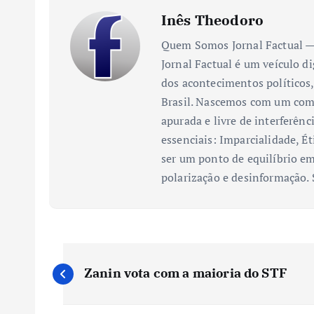
Inês Theodoro
Quem Somos Jornal Factual — 
Jornal Factual é um veículo di
dos acontecimentos políticos,
Brasil. Nascemos com um comp
apurada e livre de interferênc
essenciais: Imparcialidade, Ét
ser um ponto de equilíbrio em
polarização e desinformação.
N
Zanin vota com a maioria do STF
a