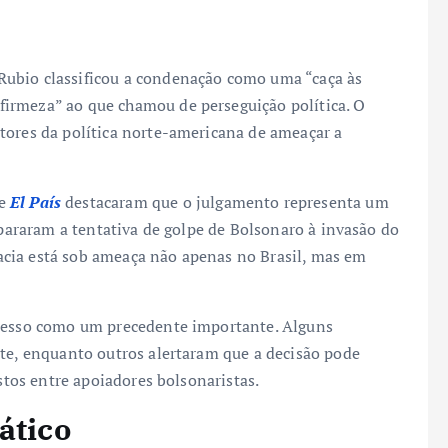
Rubio classificou a condenação como uma “caça às
irmeza” ao que chamou de perseguição política. O
tores da política norte-americana de ameaçar a
e
El País
destacaram que o julgamento representa um
mpararam a tentativa de golpe de Bolsonaro à invasão do
cia está sob ameaça não apenas no Brasil, mas em
rocesso como um precedente importante. Alguns
nte, enquanto outros alertaram que a decisão pode
estos entre apoiadores bolsonaristas.
ático