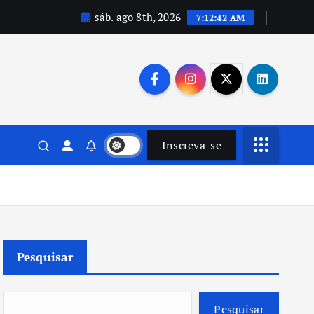
sáb. ago 8th, 2026
7:12:43 AM
Inscreva-se
Pesquisar
Pesquisar