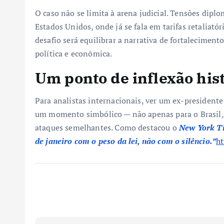
O caso não se limita à arena judicial. Tensões dip
Estados Unidos, onde já se fala em tarifas retaliatór
desafio será equilibrar a narrativa de fortalecimen
política e econômica.
Um ponto de inflexão his
Para analistas internacionais, ver um ex-president
um momento simbólico — não apenas para o Brasil, 
ataques semelhantes. Como destacou o
New York T
de janeiro com o peso da lei, não com o silêncio.”
ht