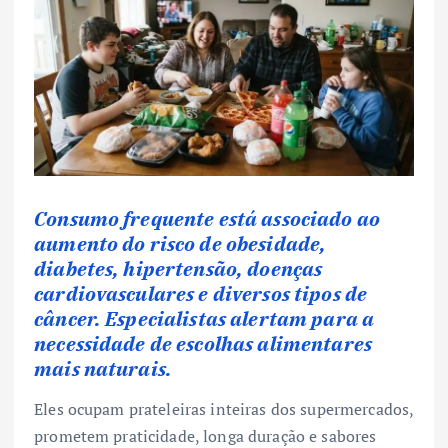
Consumo frequente está associado ao
aumento do risco de obesidade,
diabetes, hipertensão, doenças
cardiovasculares e diversos tipos de
câncer. Especialistas alertam para a
necessidade de escolhas alimentares
mais naturais.
Eles ocupam prateleiras inteiras dos supermercados,
prometem praticidade, longa duração e sabores