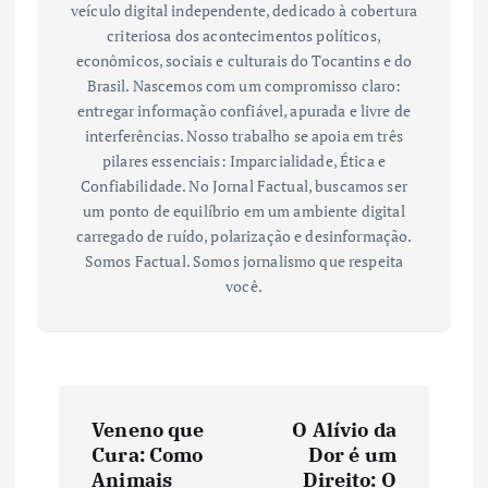
veículo digital independente, dedicado à cobertura
criteriosa dos acontecimentos políticos,
econômicos, sociais e culturais do Tocantins e do
Brasil. Nascemos com um compromisso claro:
entregar informação confiável, apurada e livre de
interferências. Nosso trabalho se apoia em três
pilares essenciais: Imparcialidade, Ética e
Confiabilidade. No Jornal Factual, buscamos ser
um ponto de equilíbrio em um ambiente digital
carregado de ruído, polarização e desinformação.
Somos Factual. Somos jornalismo que respeita
você.
N
Veneno que
O Alívio da
a
Cura: Como
Dor é um
Animais
Direito: O