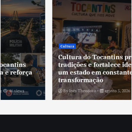
Cultura
Cultura do Tocantins preserva
tradições e fortalece identidade de
um estado em constante
transformação
By
Inês Theodoro
agosto 5, 2026
44 views