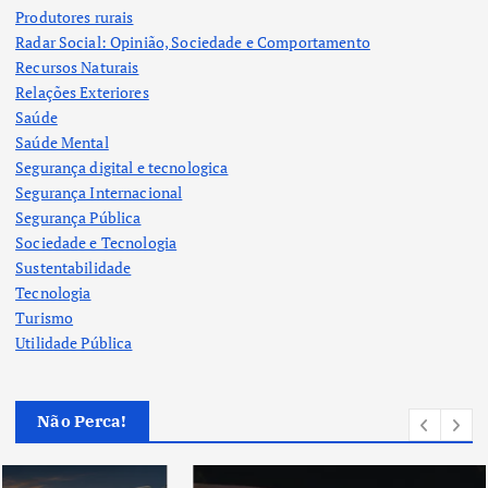
Produtores rurais
Radar Social: Opinião, Sociedade e Comportamento
Recursos Naturais
Relações Exteriores
Saúde
Saúde Mental
Segurança digital e tecnologica
Segurança Internacional
Segurança Pública
Sociedade e Tecnologia
Sustentabilidade
Tecnologia
Turismo
Utilidade Pública
Não Perca!