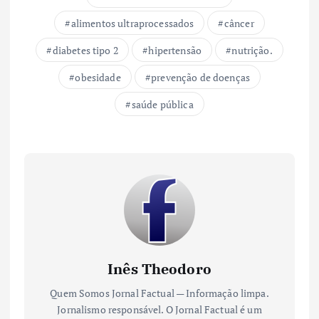
alimentos ultraprocessados
câncer
diabetes tipo 2
hipertensão
nutrição.
obesidade
prevenção de doenças
saúde pública
Inês Theodoro
Quem Somos Jornal Factual — Informação limpa.
Jornalismo responsável. O Jornal Factual é um