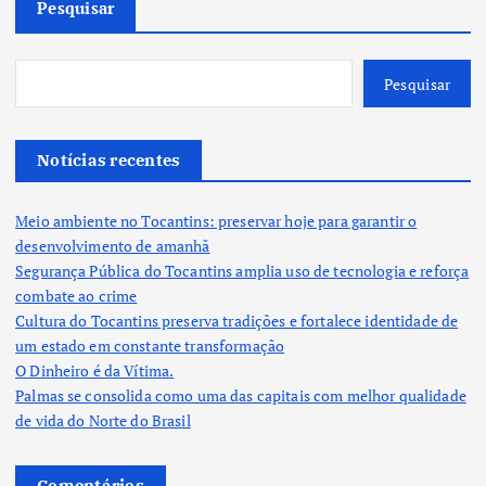
Pesquisar
Pesquisar
Notícias recentes
Meio ambiente no Tocantins: preservar hoje para garantir o
desenvolvimento de amanhã
Segurança Pública do Tocantins amplia uso de tecnologia e reforça
combate ao crime
Cultura do Tocantins preserva tradições e fortalece identidade de
um estado em constante transformação
O Dinheiro é da Vítima.
Palmas se consolida como uma das capitais com melhor qualidade
de vida do Norte do Brasil
Comentários