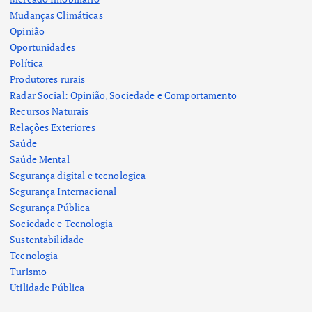
Mudanças Climáticas
Opinião
Oportunidades
Política
Produtores rurais
Radar Social: Opinião, Sociedade e Comportamento
Recursos Naturais
Relações Exteriores
Saúde
Saúde Mental
Segurança digital e tecnologica
Segurança Internacional
Segurança Pública
Sociedade e Tecnologia
Sustentabilidade
Tecnologia
Turismo
Utilidade Pública