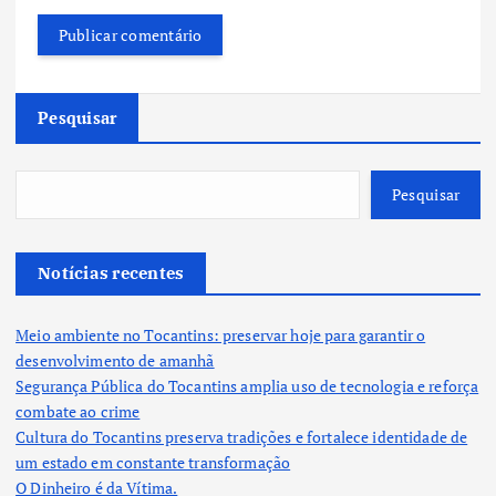
Pesquisar
Pesquisar
Notícias recentes
Meio ambiente no Tocantins: preservar hoje para garantir o
desenvolvimento de amanhã
Segurança Pública do Tocantins amplia uso de tecnologia e reforça
combate ao crime
Cultura do Tocantins preserva tradições e fortalece identidade de
um estado em constante transformação
O Dinheiro é da Vítima.