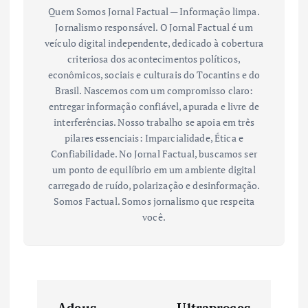
Quem Somos Jornal Factual — Informação limpa.
Jornalismo responsável. O Jornal Factual é um
veículo digital independente, dedicado à cobertura
criteriosa dos acontecimentos políticos,
econômicos, sociais e culturais do Tocantins e do
Brasil. Nascemos com um compromisso claro:
entregar informação confiável, apurada e livre de
interferências. Nosso trabalho se apoia em três
pilares essenciais: Imparcialidade, Ética e
Confiabilidade. No Jornal Factual, buscamos ser
um ponto de equilíbrio em um ambiente digital
carregado de ruído, polarização e desinformação.
Somos Factual. Somos jornalismo que respeita
você.
N
Adeus,
Ultraproces