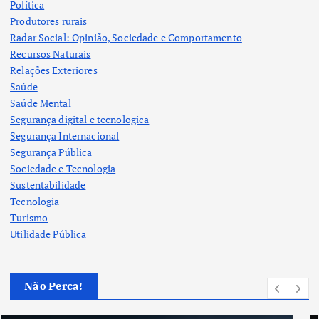
Política
Produtores rurais
Radar Social: Opinião, Sociedade e Comportamento
Recursos Naturais
Relações Exteriores
Saúde
Saúde Mental
Segurança digital e tecnologica
Segurança Internacional
Segurança Pública
Sociedade e Tecnologia
Sustentabilidade
Tecnologia
Turismo
Utilidade Pública
Não Perca!