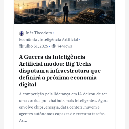
P
o
Inês Theodoro
s
Econômia
,
Inteligência Artificial
julho 31, 2026
74 views
t
A Guerra da Inteligência
Artificial mudou: Big Techs
disputam a infraestrutura que
definirá a próxima economia
digital
A competição pela liderança em IA deixou de ser
uma corrida por chatbots mais inteligentes. Agora
envolve chips, energia, data centers, nuvem e
agentes autônomos capazes de executar tarefas.
As…