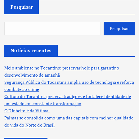
Pesquisar
Pesquisar
Notícias recentes
Meio ambiente no Tocantins: preservar hoje para garantir o
desenvolvimento de amanhã
Segurança Pública do Tocantins amplia uso de tecnologia e reforça
combate ao crime
Cultura do Tocantins preserva tradições e fortalece identidade de
um estado em constante transformação
O Dinheiro é da Vítima.
Palmas se consolida como uma das capitais com melhor qualidade
de vida do Norte do Brasil