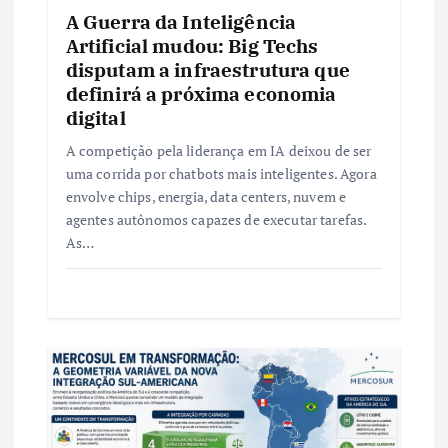
s
A Guerra da Inteligência
t
Artificial mudou: Big Techs
disputam a infraestrutura que
definirá a próxima economia
digital
A competição pela liderança em IA deixou de ser
uma corrida por chatbots mais inteligentes. Agora
envolve chips, energia, data centers, nuvem e
agentes autônomos capazes de executar tarefas.
As…