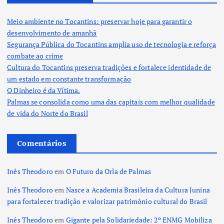
Meio ambiente no Tocantins: preservar hoje para garantir o
desenvolvimento de amanhã
Segurança Pública do Tocantins amplia uso de tecnologia e reforça
combate ao crime
Cultura do Tocantins preserva tradições e fortalece identidade de
um estado em constante transformação
O Dinheiro é da Vítima.
Palmas se consolida como uma das capitais com melhor qualidade
de vida do Norte do Brasil
Comentários
Inês Theodoro
em
O Futuro da Orla de Palmas
Inês Theodoro
em
Nasce a Academia Brasileira da Cultura Junina
para fortalecer tradição e valorizar patrimônio cultural do Brasil
Inês Theodoro
em
Gigante pela Solidariedade: 2º ENMG Mobiliza