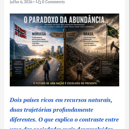
julho 6, 2026
0 Comments
Dois países ricos em recursos naturais,
duas trajetórias profundamente
diferentes. O que explica o contraste entre