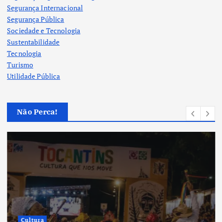
Segurança Internacional
Segurança Pública
Sociedade e Tecnologia
Sustentabilidade
Tecnologia
Turismo
Utilidade Pública
Não Perca!
Cultura