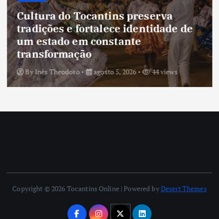
Cultura do Tocantins preserva
tradições e fortalece identidade de
um estado em constante
transformação
By
Inês Theodoro
agosto 5, 2026
44 views
Copyright © 2026 Tocantins Online | Powered by
Desert Themes