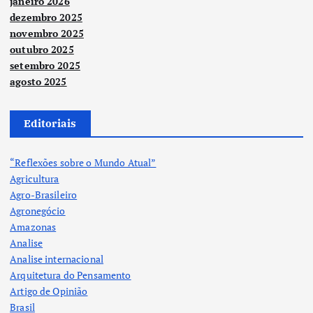
janeiro 2026
dezembro 2025
novembro 2025
outubro 2025
setembro 2025
agosto 2025
Editoriais
“Reflexões sobre o Mundo Atual”
Agricultura
Agro-Brasileiro
Agronegócio
Amazonas
Analise
Analise internacional
Arquitetura do Pensamento
Artigo de Opinião
Brasil