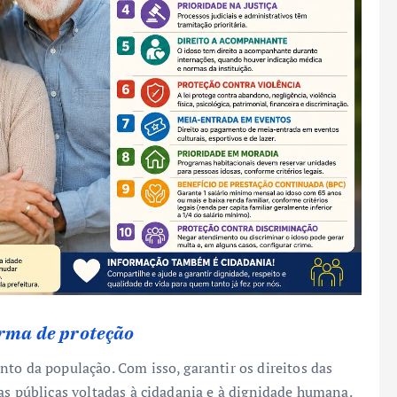
orma de proteção
to da população. Com isso, garantir os direitos das
as públicas voltadas à cidadania e à dignidade humana.