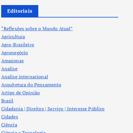
Editoriais
“Reflexões sobre o Mundo Atual”
Agricultura
Agro-Brasileiro
Agronegócio
Amazonas
Analise
Analise internacional
Arquitetura do Pensamento
Artigo de Opinião
Brasil
Cidadania | Direitos | Serviço | Interesse Público
Cidades
Ciência
Ciência e Tecnologia