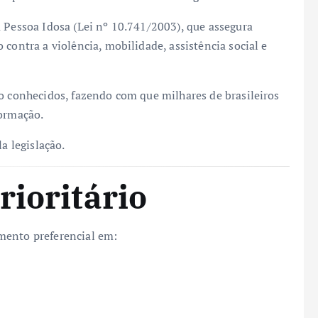
a Pessoa Idosa (Lei nº 10.741/2003), que assegura
contra a violência, mobilidade, assistência social e
co conhecidos, fazendo com que milhares de brasileiros
formação.
a legislação.
rioritário
mento preferencial em: