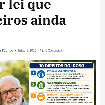
r lei que
eiros ainda
se Público
julho 6, 2026
0 Comments