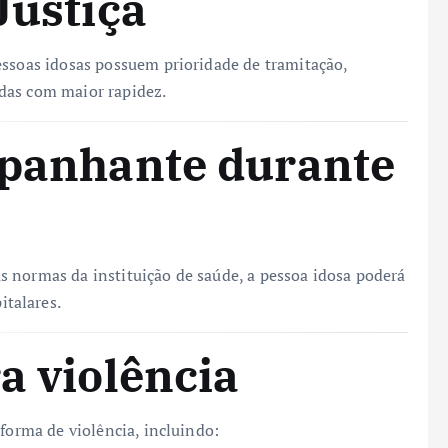
Justiça
essoas idosas possuem prioridade de tramitação,
das com maior rapidez.
mpanhante durante
 normas da instituição de saúde, a pessoa idosa poderá
talares.
a violência
 forma de violência, incluindo: