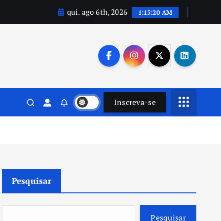
qui. ago 6th, 2026
1:15:21 AM
Inscreva-se
Pesquisar
Pesquisar