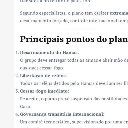
transitória no território palestino.
Segundo especialistas, o plano tem caráter
extrema
desarmamento forçado, controle internacional temp
Principais pontos do pla
Desarmamento do Hamas
:
O grupo deve entregar todas as armas e abrir mão d
qualquer cessar-fogo.
Libertação de reféns
:
Todos os reféns detidos pelo Hamas deveriam ser li
Cessar-fogo imediato
:
Se aceito, o plano prevê suspensão das hostilidades 
Gaza.
Governança transitória internacional
:
Um comitê tecnocrático, supervisionado por uma en