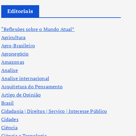
Editoriais
“Reflexões sobre o Mundo Atual”
Agricultura
Agro-Brasileiro
Agronegócio
Amazonas
Analise
Analise internacional
Arquitetura do Pensamento
Artigo de Opinião
Brasil
Cidadania | Direitos | Serviço | Interesse Público
Cidades
Ciência
Ciência e Tecnologia