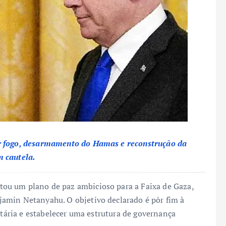
ar fogo, desarmamento do Hamas e reconstrução da
m cautela.
ou um plano de paz ambicioso para a Faixa de Gaza,
amin Netanyahu. O objetivo declarado é pôr fim à
itária e estabelecer uma estrutura de governança