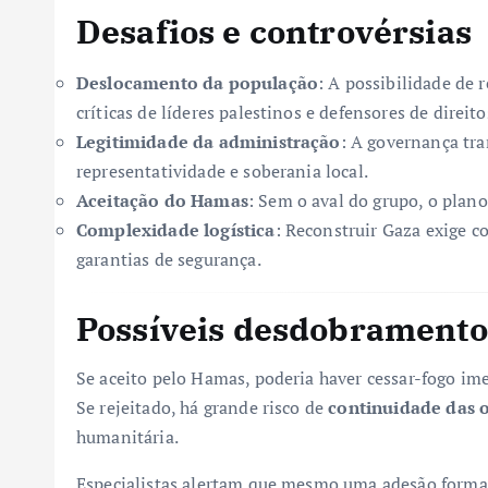
Desafios e controvérsias
Deslocamento da população
: A possibilidade de 
críticas de líderes palestinos e defensores de direi
Legitimidade da administração
: A governança tra
representatividade e soberania local.
Aceitação do Hamas
: Sem o aval do grupo, o plan
Complexidade logística
: Reconstruir Gaza exige 
garantias de segurança.
Possíveis desdobramento
Se aceito pelo Hamas, poderia haver cessar-fogo ime
Se rejeitado, há grande risco de
continuidade das o
humanitária.
Especialistas alertam que mesmo uma adesão forma