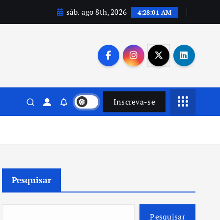
sáb. ago 8th, 2026
4:28:02 AM
Inscreva-se
Pesquisar
Pesquisar