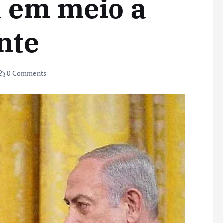
a em meio a
nte
0 Comments