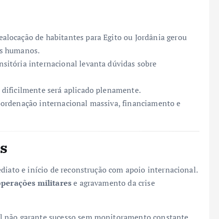
realocação de habitantes para Egito ou Jordânia gerou
tos humanos.
nsitória internacional levanta dúvidas sobre
o dificilmente será aplicado plenamente.
coordenação internacional massiva, financiamento e
s
diato e início de reconstrução com apoio internacional.
perações militares
e agravamento da crise
l não garante sucesso sem monitoramento constante,