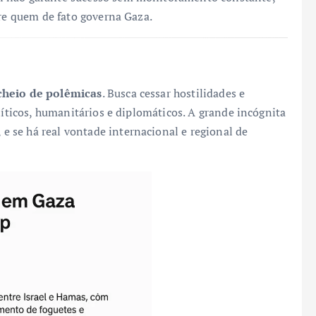
bre quem de fato governa Gaza.
cheio de polêmicas
. Busca cessar hostilidades e
líticos, humanitários e diplomáticos. A grande incógnita
, e se há real vontade internacional e regional de