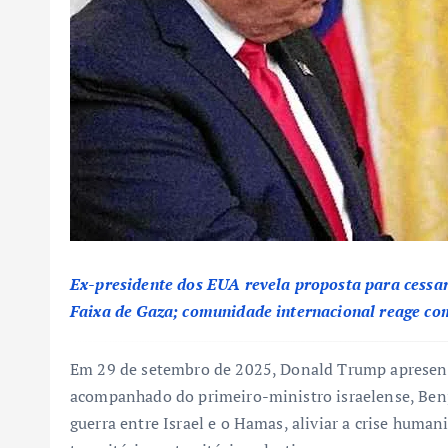
Ex-presidente dos EUA revela proposta para cess
Faixa de Gaza; comunidade internacional reage co
Em 29 de setembro de 2025, Donald Trump apresent
acompanhado do primeiro-ministro israelense, Benj
guerra entre Israel e o Hamas, aliviar a crise human