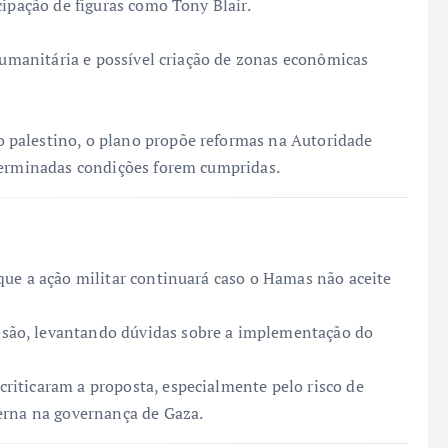
cipação de figuras como Tony Blair.
 humanitária e possível criação de zonas econômicas
 palestino, o plano propõe reformas na Autoridade
eterminadas condições forem cumpridas.
que a ação militar continuará caso o Hamas não aceite
esão, levantando dúvidas sobre a implementação do
 criticaram a proposta, especialmente pelo risco de
erna na governança de Gaza.