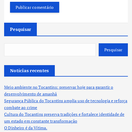
Pesquisar
Pesquisar
Notícias recentes
Meio ambiente no Tocantins: preservar hoje para garantir o
desenvolvimento de amanhã
Segurança Pública do Tocantins amplia uso de tecnologia e reforça
combate ao crime
Cultura do Tocantins preserva tradições e fortalece identidade de
um estado em constante transformação
O Dinheiro é da Vítima.