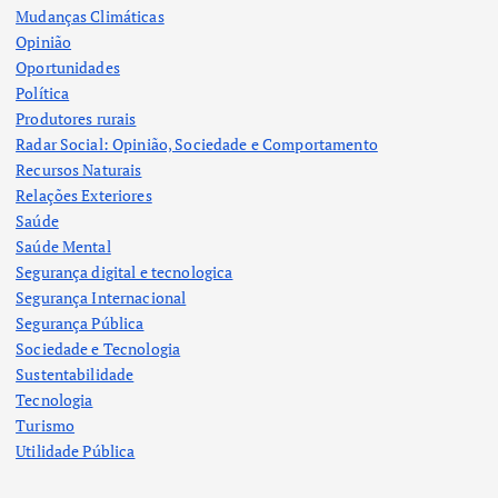
Mudanças Climáticas
Opinião
Oportunidades
Política
Produtores rurais
Radar Social: Opinião, Sociedade e Comportamento
Recursos Naturais
Relações Exteriores
Saúde
Saúde Mental
Segurança digital e tecnologica
Segurança Internacional
Segurança Pública
Sociedade e Tecnologia
Sustentabilidade
Tecnologia
Turismo
Utilidade Pública