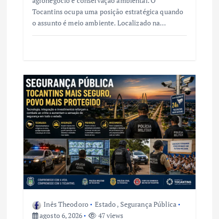
agronegócio e conservação ambiental. O
Tocantins ocupa uma posição estratégica quando
o assunto é meio ambiente. Localizado na…
Inês Theodoro
Estado
,
Segurança Pública
agosto 6, 2026
47 views