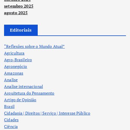
setembro 2025
agosto 2025
Editoriais
“Reflexões sobre o Mundo Atual”
Agricultura
Agro-Brasileiro
Agronegócio
Amazonas
Analise
Analise internacional
Arquitetura do Pensamento
Artigo de Opinião
Brasil
Cidadania | Direitos | Serviço | Interesse Público
Cidades
Ciência