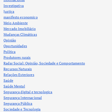
Investigativa
Justiça
manifesto economico
Meio Ambiente
Mercado Imobiliário
Mudanças Climáticas
Opinião
Oportunidades
Política
Produtores rurais
Radar Social: Opinião, Sociedade e Comportamento
Recursos Naturais
Relações Exteriores
Saúde
Saúde Mental
Segurança digital e tecnologica
Segurança Internacional
Segurança Pública
Sociedade e Tecnologia