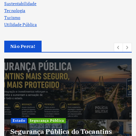
Sustentabilidade
Tecnologia
Turismo
Utilidade Pública
Não Perca!
Cultura
Cultura do Tocantins preserva
tradições e fortalece identidade de