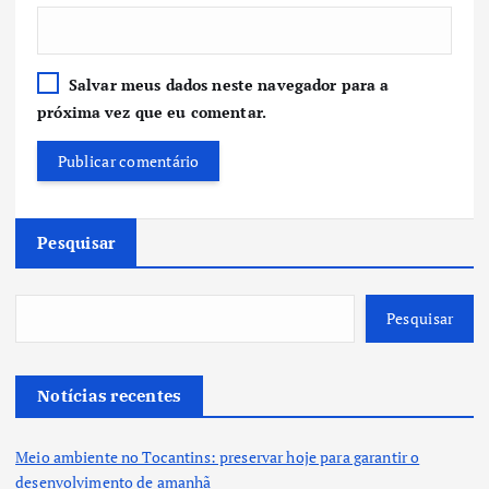
Salvar meus dados neste navegador para a
próxima vez que eu comentar.
Pesquisar
Pesquisar
Notícias recentes
Meio ambiente no Tocantins: preservar hoje para garantir o
desenvolvimento de amanhã