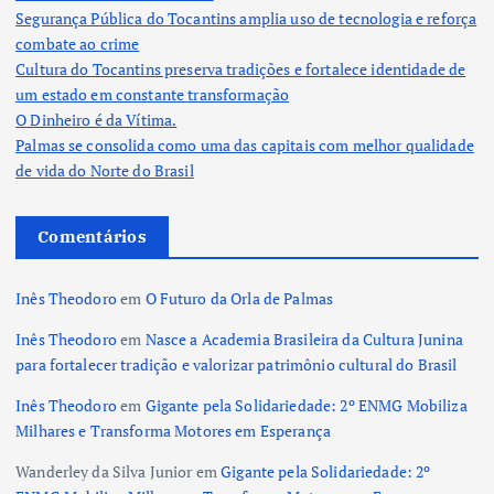
Segurança Pública do Tocantins amplia uso de tecnologia e reforça
combate ao crime
Cultura do Tocantins preserva tradições e fortalece identidade de
um estado em constante transformação
O Dinheiro é da Vítima.
Palmas se consolida como uma das capitais com melhor qualidade
de vida do Norte do Brasil
Comentários
Inês Theodoro
em
O Futuro da Orla de Palmas
Inês Theodoro
em
Nasce a Academia Brasileira da Cultura Junina
para fortalecer tradição e valorizar patrimônio cultural do Brasil
Inês Theodoro
em
Gigante pela Solidariedade: 2º ENMG Mobiliza
Milhares e Transforma Motores em Esperança
Wanderley da Silva Junior
em
Gigante pela Solidariedade: 2º