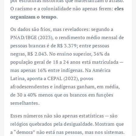
por estruturas históricas que materializam o atraso.
O racismo e a colonialidade não apenas ferem:
eles
organizam o tempo
.
Os dados são frios, mas reveladores: segundo a
PNAD/IBGE (2023), o rendimento médio mensal de
pessoas brancas é de R$ 3.379; entre pessoas
negras, R$ 2.043. No ensino superior, 36% da
população geral de 18 a 24 anos está matriculada —
mas apenas 16% entre indígenas. Na América
Latina, aponta a CEPAL (2022), povos
afrodescendentes e indígenas ganham, em média,
de 30 a 40% menos que os brancos em funções
semelhantes.
Esses números não são apenas estatísticas — são
relógios quebrados pela desigualdade. Mostram que
a “demora” não está nas pessoas, mas nos sistemas.