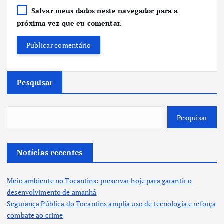
Salvar meus dados neste navegador para a
próxima vez que eu comentar.
Pesquisar
Pesquisar
Notícias recentes
Meio ambiente no Tocantins: preservar hoje para garantir o
desenvolvimento de amanhã
Segurança Pública do Tocantins amplia uso de tecnologia e reforça
combate ao crime