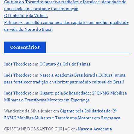
Cultura do Tocantins preserva tradições e fortalece identidade de
um estado em constante transformação
O Dinheiro é da Vítima.
Palmas se consolida como uma das capitais com melhor qualidade
de vida do Norte do Brasil
Comentários
Inês Theodoro
em
O Futuro da Orla de Palmas
Inês Theodoro
em
Nasce a Academia Brasileira da Cultura Junina
para fortalecer tradição e valorizar patrimônio cultural do Brasil
Inês Theodoro
em
Gigante pela Solidariedade: 2º ENMG Mobiliza
Milhares e Transforma Motores em Esperança
Wanderley da Silva Junior
em
Gigante pela Solidariedade: 2º
ENMG Mobiliza Milhares e Transforma Motores em Esperança
CRISTIANE DOS SANTOS GURJAO
em
Nasce a Academia