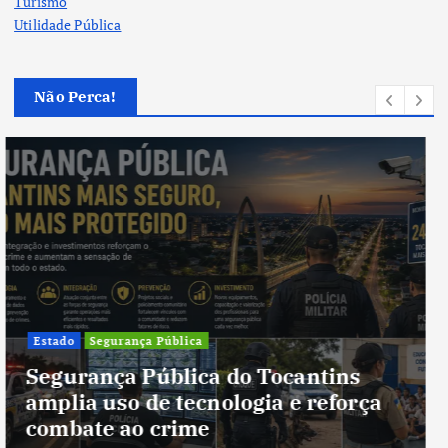
Turismo
Utilidade Pública
Não Perca!
Cultura
Cultura do Tocantins preserva
tradições e fortalece identidade de
um estado em constante
transformação