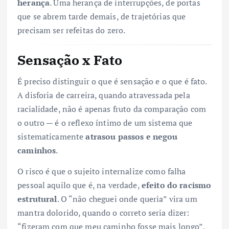
herança
. Uma herança de interrupções, de portas
que se abrem tarde demais, de trajetórias que
precisam ser refeitas do zero.
Sensação x Fato
É preciso distinguir o que é sensação e o que é fato.
A disforia de carreira, quando atravessada pela
racialidade, não é apenas fruto da comparação com
o outro — é o reflexo íntimo de um sistema que
sistematicamente
atrasou passos e negou
caminhos
.
O risco é que o sujeito internalize como falha
pessoal aquilo que é, na verdade,
efeito do racismo
estrutural
. O “não cheguei onde queria” vira um
mantra dolorido, quando o correto seria dizer:
“fizeram com que meu caminho fosse mais longo”.