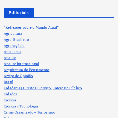
Editoriais
“Reflexões sobre o Mundo Atual”
Agricultura
Agro-Brasileiro
Agronegócio
Amazonas
Analise
Analise internacional
Arquitetura do Pensamento
Artigo de Opinião
Brasil
Cidadania | Direitos | Serviço | Interesse Público
Cidades
Ciência
Ciência e Tecnologia
Crime Organizado – Terrorismo