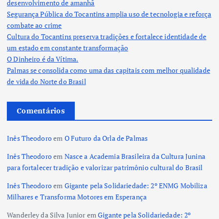
desenvolvimento de amanhã
Segurança Pública do Tocantins amplia uso de tecnologia e reforça
combate ao crime
Cultura do Tocantins preserva tradições e fortalece identidade de
um estado em constante transformação
O Dinheiro é da Vítima.
Palmas se consolida como uma das capitais com melhor qualidade
de vida do Norte do Brasil
Comentários
Inês Theodoro
em
O Futuro da Orla de Palmas
Inês Theodoro
em
Nasce a Academia Brasileira da Cultura Junina
para fortalecer tradição e valorizar patrimônio cultural do Brasil
Inês Theodoro
em
Gigante pela Solidariedade: 2º ENMG Mobiliza
Milhares e Transforma Motores em Esperança
Wanderley da Silva Junior
em
Gigante pela Solidariedade: 2º