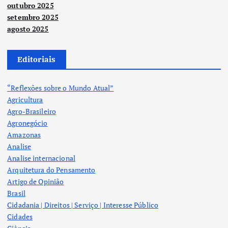
outubro 2025
setembro 2025
agosto 2025
Editoriais
“Reflexões sobre o Mundo Atual”
Agricultura
Agro-Brasileiro
Agronegócio
Amazonas
Analise
Analise internacional
Arquitetura do Pensamento
Artigo de Opinião
Brasil
Cidadania | Direitos | Serviço | Interesse Público
Cidades