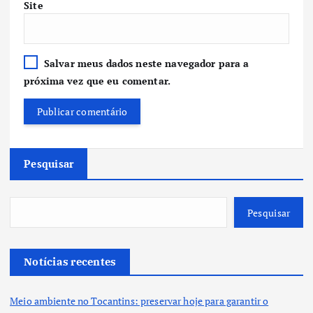
Site
Salvar meus dados neste navegador para a
próxima vez que eu comentar.
Pesquisar
Pesquisar
Notícias recentes
Meio ambiente no Tocantins: preservar hoje para garantir o