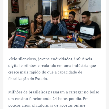
Vício silencioso, jovens endividados, influência
digital e bilhões circulando em uma indústria que
cresce mais rápido do que a capacidade de
fiscalização do Estado.
Milhões de brasileiros passaram a carregar no bolso
um cassino funcionando 24 horas por dia. Em
poucos anos, plataformas de apostas online