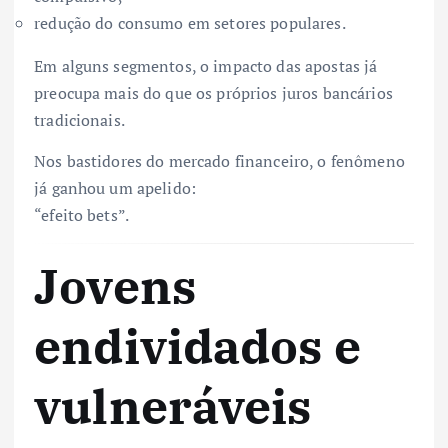
redução do consumo em setores populares.
Em alguns segmentos, o impacto das apostas já
preocupa mais do que os próprios juros bancários
tradicionais.
Nos bastidores do mercado financeiro, o fenômeno
já ganhou um apelido:
“efeito bets”.
Jovens
endividados e
vulneráveis