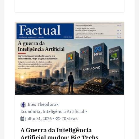
Inês Theodoro
Econômia
,
Inteligência Artificial
julho 31, 2026
70 views
A Guerra da Inteligência
Artificial mudou: Big Techs