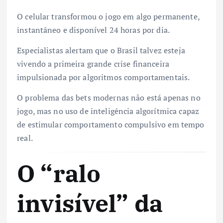
O celular transformou o jogo em algo permanente,
instantâneo e disponível 24 horas por dia.
Especialistas alertam que o Brasil talvez esteja
vivendo a primeira grande crise financeira
impulsionada por algoritmos comportamentais.
O problema das bets modernas não está apenas no
jogo, mas no uso de inteligência algorítmica capaz
de estimular comportamento compulsivo em tempo
real.
O “ralo
invisível” da