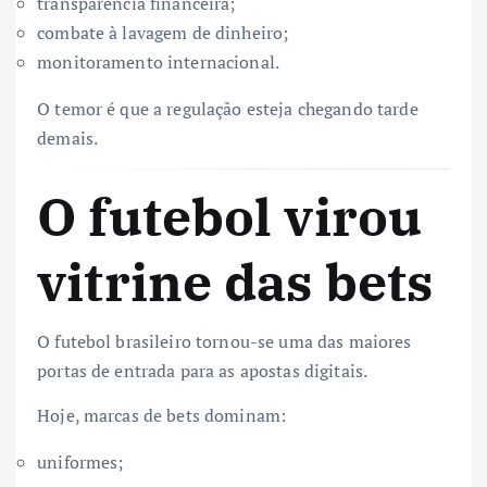
transparência financeira;
combate à lavagem de dinheiro;
monitoramento internacional.
O temor é que a regulação esteja chegando tarde
demais.
O futebol virou
vitrine das bets
O futebol brasileiro tornou-se uma das maiores
portas de entrada para as apostas digitais.
Hoje, marcas de bets dominam:
uniformes;