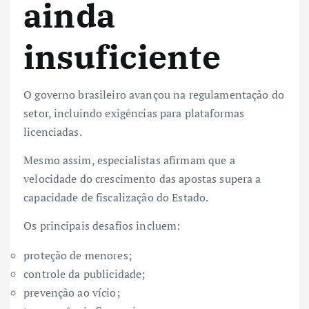
ainda
insuficiente
O governo brasileiro avançou na regulamentação do
setor, incluindo exigências para plataformas
licenciadas.
Mesmo assim, especialistas afirmam que a
velocidade do crescimento das apostas supera a
capacidade de fiscalização do Estado.
Os principais desafios incluem:
proteção de menores;
controle da publicidade;
prevenção ao vício;