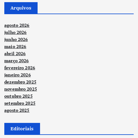
Arquivos
agosto 2026
julho 2026
junho 2026
maio 2026
abril 2026
março 2026
fevereiro 2026
janeiro 2026
dezembro 2025
novembro 2025
outubro 2025
setembro 2025
agosto 2025
Editoriais