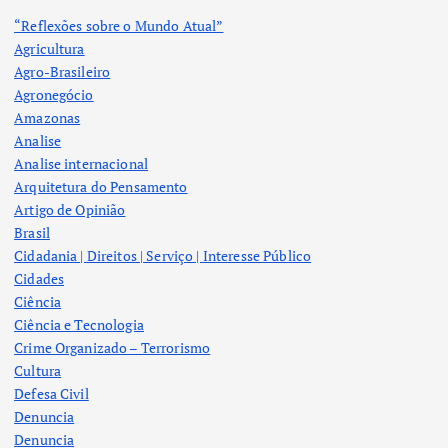
“Reflexões sobre o Mundo Atual”
Agricultura
Agro-Brasileiro
Agronegócio
Amazonas
Analise
Analise internacional
Arquitetura do Pensamento
Artigo de Opinião
Brasil
Cidadania | Direitos | Serviço | Interesse Público
Cidades
Ciência
Ciência e Tecnologia
Crime Organizado – Terrorismo
Cultura
Defesa Civil
Denuncia
Denuncia