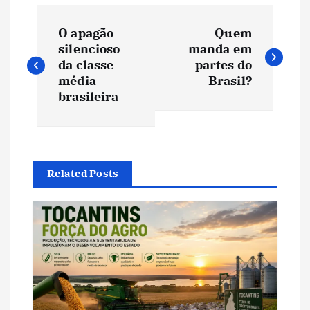
N
O apagão
Quem
a
silencioso
manda em
da classe
partes do
v
média
Brasil?
brasileira
e
g
Related Posts
a
ç
ã
o