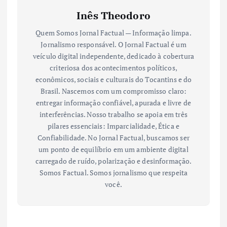
Inês Theodoro
Quem Somos Jornal Factual — Informação limpa.
Jornalismo responsável. O Jornal Factual é um
veículo digital independente, dedicado à cobertura
criteriosa dos acontecimentos políticos,
econômicos, sociais e culturais do Tocantins e do
Brasil. Nascemos com um compromisso claro:
entregar informação confiável, apurada e livre de
interferências. Nosso trabalho se apoia em três
pilares essenciais: Imparcialidade, Ética e
Confiabilidade. No Jornal Factual, buscamos ser
um ponto de equilíbrio em um ambiente digital
carregado de ruído, polarização e desinformação.
Somos Factual. Somos jornalismo que respeita
você.