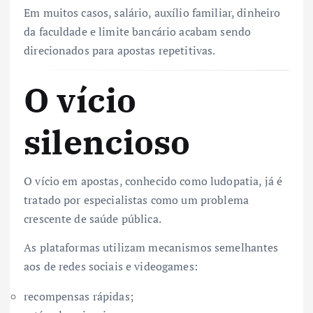
Em muitos casos, salário, auxílio familiar, dinheiro
da faculdade e limite bancário acabam sendo
direcionados para apostas repetitivas.
O vício
silencioso
O vício em apostas, conhecido como ludopatia, já é
tratado por especialistas como um problema
crescente de saúde pública.
As plataformas utilizam mecanismos semelhantes
aos de redes sociais e videogames:
recompensas rápidas;