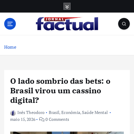
S
k
i
p
t
o
c
Home
o
n
t
e
O lado sombrio das bets: o
n
t
Brasil virou um cassino
digital?
Inês Theodoro
Brasil
,
Econômia
,
Saúde Mental
maio 15, 2026
0 Comments