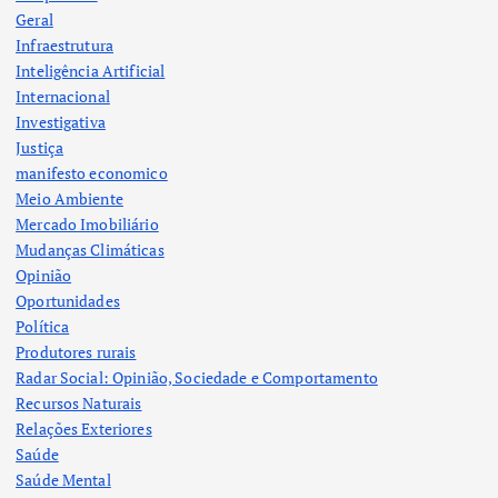
Geral
Infraestrutura
Inteligência Artificial
Internacional
Investigativa
Justiça
manifesto economico
Meio Ambiente
Mercado Imobiliário
Mudanças Climáticas
Opinião
Oportunidades
Política
Produtores rurais
Radar Social: Opinião, Sociedade e Comportamento
Recursos Naturais
Relações Exteriores
Saúde
Saúde Mental