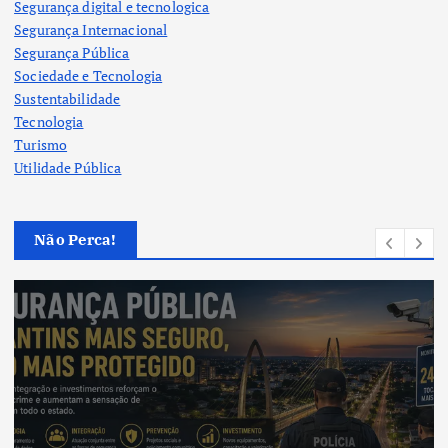
Segurança digital e tecnologica
Segurança Internacional
Segurança Pública
Sociedade e Tecnologia
Sustentabilidade
Tecnologia
Turismo
Utilidade Pública
Não Perca!