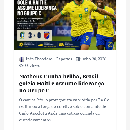
Inês Theodoro
Esportes
junho 20, 2026
55 views
Matheus Cunha brilha, Brasil
goleia Haiti e assume liderança
no Grupo C
O camisa 9 foi o protagonista na vitória por 3 a 0 e
reafirmou a força do coletivo sob o comando de
Carlo Ancelotti Após uma estreia cercada de
questionamentos…