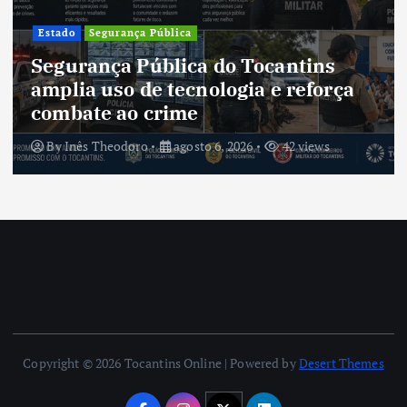
Estado
Segurança Pública
Segurança Pública do Tocantins
amplia uso de tecnologia e reforça
combate ao crime
By
Inês Theodoro
agosto 6, 2026
42 views
Copyright © 2026 Tocantins Online | Powered by
Desert Themes