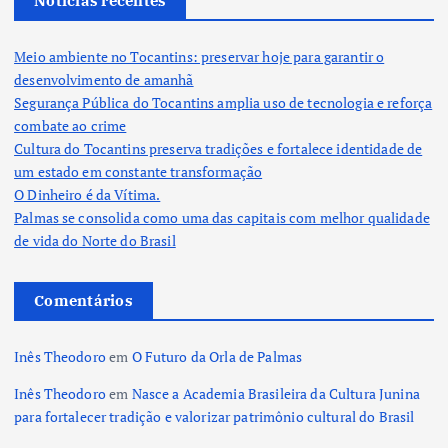
Notícias recentes
Meio ambiente no Tocantins: preservar hoje para garantir o
desenvolvimento de amanhã
Segurança Pública do Tocantins amplia uso de tecnologia e reforça
combate ao crime
Cultura do Tocantins preserva tradições e fortalece identidade de
um estado em constante transformação
O Dinheiro é da Vítima.
Palmas se consolida como uma das capitais com melhor qualidade
de vida do Norte do Brasil
Comentários
Inês Theodoro
em
O Futuro da Orla de Palmas
Inês Theodoro
em
Nasce a Academia Brasileira da Cultura Junina
para fortalecer tradição e valorizar patrimônio cultural do Brasil