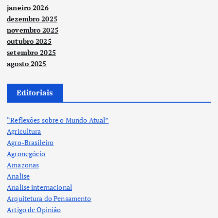
janeiro 2026
dezembro 2025
novembro 2025
outubro 2025
setembro 2025
agosto 2025
Editoriais
“Reflexões sobre o Mundo Atual”
Agricultura
Agro-Brasileiro
Agronegócio
Amazonas
Analise
Analise internacional
Arquitetura do Pensamento
Artigo de Opinião