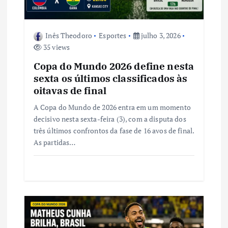
o
s
Inês Theodoro
Esportes
julho 3, 2026
35 views
t
Copa do Mundo 2026 define nesta
sexta os últimos classificados às
oitavas de final
A Copa do Mundo de 2026 entra em um momento
decisivo nesta sexta-feira (3), com a disputa dos
três últimos confrontos da fase de 16 avos de final.
As partidas…